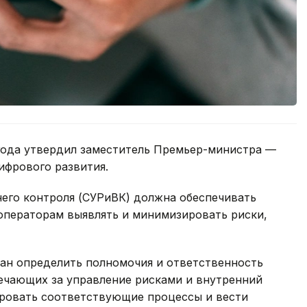
года утвердил заместитель Премьер-министра —
ифрового развития.
него контроля (СУРиВК) должна обеспечивать
ь операторам выявлять и минимизировать риски,
зан определить полномочия и ответственность
ечающих за управление рисками и внутренний
ровать соответствующие процессы и вести