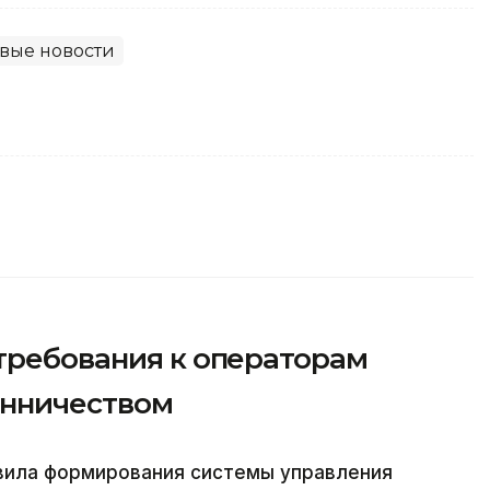
вые новости
 требования к операторам
енничеством
вила формирования системы управления