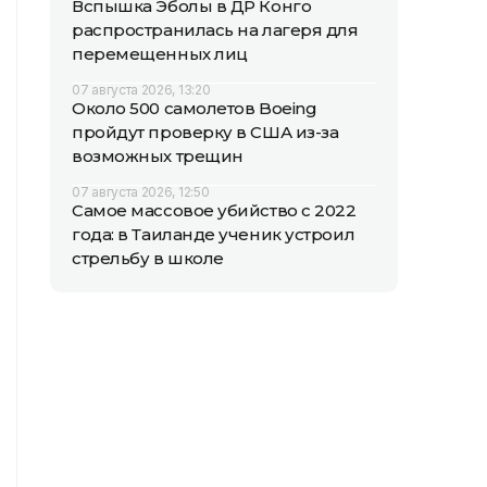
Вспышка Эболы в ДР Конго
распространилась на лагеря для
перемещенных лиц
07 августа 2026, 13:20
Около 500 самолетов Boeing
пройдут проверку в США из-за
возможных трещин
07 августа 2026, 12:50
Самое массовое убийство с 2022
года: в Таиланде ученик устроил
стрельбу в школе