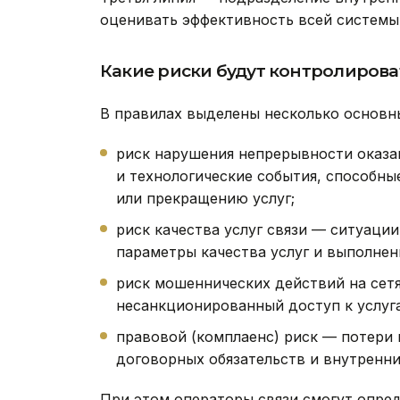
оценивать эффективность всей системы 
Какие риски будут контролирова
В правилах выделены несколько основны
риск нарушения непрерывности оказан
и технологические события, способн
или прекращению услуг;
риск качества услуг связи — ситуаци
параметры качества услуг и выполнен
риск мошеннических действий на сетя
несанкционированный доступ к услуга
правовой (комплаенс) риск — потери 
договорных обязательств и внутренни
При этом операторы связи смогут опред