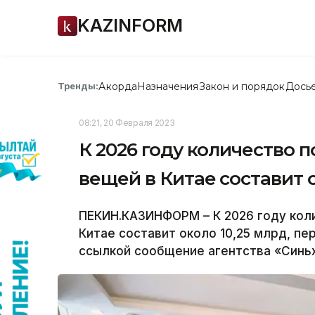
KAZINFORM
Акорда
Назначения
Закон и порядок
Дось
Тренды:
08:21, 20 Февраля 2023
К 2026 году количество 
вещей в Китае составит о
ПЕКИН.КАЗИНФОРМ – К 2026 году кол
Китае составит около 10,25 млрд, п
ссылкой сообщение агентства «Синьх