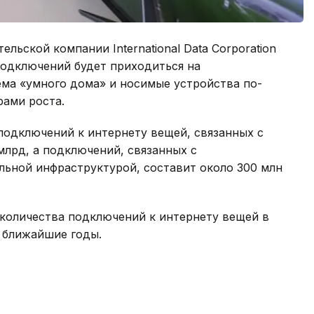
льской компании International Data Corporation
 подключений будет приходиться на
ема «умного дома» и носимые устройства по-
ами роста.
 подключений к интернету вещей, связанных с
млрд, а подключений, связанных с
ьной инфраструктурой, составит около 300 млн
 количества подключений к интернету вещей в
 ближайшие годы.