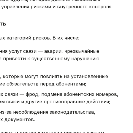
управления рисками и внутреннего контроля.
ть
х категорий рисков. В их числе:
ия услуг связи — аварии, чрезвычайные
ые привести к существенному нарушению
и, которые могут повлиять на установленные
ие обязательств перед абонентами;
х связи — фрод, подмена абонентских номеров,
м связи и другие противоправные действия;
из-за несоблюдения законодательства,
х документов.
елять и другие категории рисков с учетом