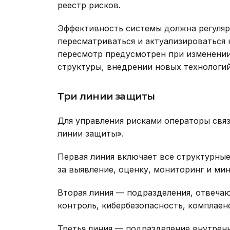
реестр рисков.
Эффективность системы должна регуляр
пересматриваться и актуализироваться 
пересмотр предусмотрен при изменении
структуры, внедрении новых технологи
Три линии защиты
Для управления рисками операторы свя
линии защиты».
Первая линия включает все структурны
за выявление, оценку, мониторинг и ми
Вторая линия — подразделения, отвеча
контроль, кибербезопасность, комплаен
Третья линия — подразделение внутрен