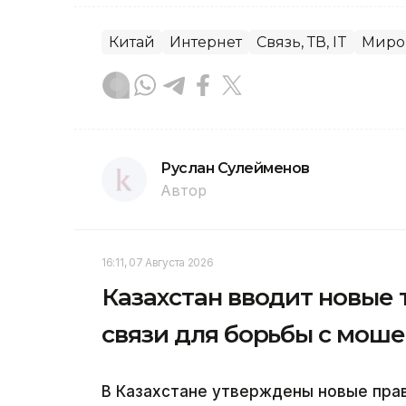
Китай
Интернет
Связь, ТВ, IT
Миро
Руслан Сулейменов
Автор
16:11, 07 Августа 2026
Казахстан вводит новые
связи для борьбы с мош
В Казахстане утверждены новые пра