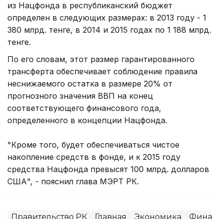
из Нацфонда в республиканский бюджет
определен в следующих размерах: в 2013 году - 1
380 млрд. тенге, в 2014 и 2015 годах по 1 188 млрд.
тенге.
По его словам, этот размер гарантированного
трансферта обеспечивает соблюдение правила
неснижаемого остатка в размере 20% от
прогнозного значения ВВП на конец
соответствующего финансового года,
определенного в концепции Нацфонда.
"Кроме того, будет обеспечиваться чистое
накопление средств в фонде, и к 2015 году
средства Нацфонда превысят 100 млрд. долларов
США", - пояснил глава МЭРТ РК.
Правительство РК
Главная
Экономика
Финан