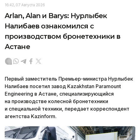
16:42, 07 Августа 2026
Arlan, Alan и Barys: Нурлыбек
Налибаев ознакомился с
производством бронетехники в
Астане
Первый заместитель Премьер-министра Нурлыбек
Налибаев посетил завод Kazakhstan Paramount
Engineering в Астане, специализирующийся
на производстве колесной бронетехники
и специальной техники, передает корреспондент
агентства Kazinform.