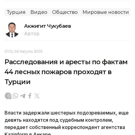
Турция
Видео
Общество
Мировые новости
Акжигит Чукубаев
Автор
01:12, 06 Августа 2026
Расследования и аресты по фактам
44 лесных пожаров проходят в
Турции
Власти задержали шестерых подозреваемых, еще
девять находятся под судебным контролем,
передает собственный корреспондент агентства
Kazinform в Анкаре.