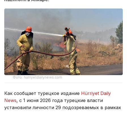
Фото: hurriyetdailynews.com
Как сообщает турецкое издание
Hürriyet Daily
News
, с 1 июня 2026 года турецкие власти
установили личности 29 подозреваемых в рамках
расследований 44 лесных пожаров,
произошедших в 16 провинциях страны.