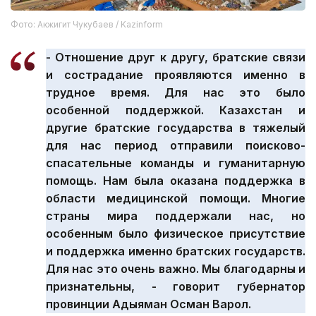
Фото: Акжигит Чукубаев / Kazinform
- Отношение друг к другу, братские связи
и сострадание проявляются именно в
трудное время. Для нас это было
особенной поддержкой. Казахстан и
другие братские государства в тяжелый
для нас период отправили поисково-
спасательные команды и гуманитарную
помощь. Нам была оказана поддержка в
области медицинской помощи. Многие
страны мира поддержали нас, но
особенным было физическое присутствие
и поддержка именно братских государств.
Для нас это очень важно. Мы благодарны и
признательны, - говорит губернатор
провинции Адыяман Осман Варол.