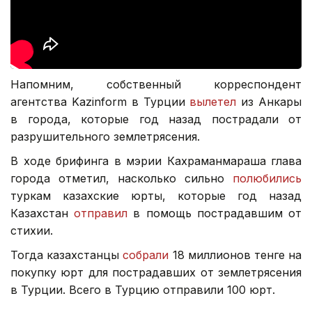
Напомним, собственный корреспондент
агентства Kazinform в Турции
вылетел
из Анкары
в города, которые год назад пострадали от
разрушительного землетрясения.
В ходе брифинга в мэрии Кахраманмараша глава
города отметил, насколько сильно
полюбились
туркам казахские юрты, которые год назад
Казахстан
отправил
в помощь пострадавшим от
стихии.
Тогда казахстанцы
собрали
18 миллионов тенге на
покупку юрт для пострадавших от землетрясения
в Турции. Всего в Турцию отправили 100 юрт.