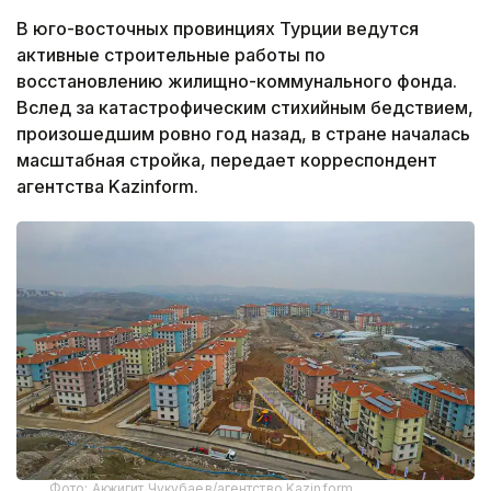
В юго-восточных провинциях Турции ведутся
активные строительные работы по
восстановлению жилищно-коммунального фонда.
Вслед за катастрофическим стихийным бедствием,
произошедшим ровно год назад, в стране началась
масштабная стройка, передает корреспондент
агентства Kazinform.
Фото: Акжигит Чукубаев/агентство Kazinform