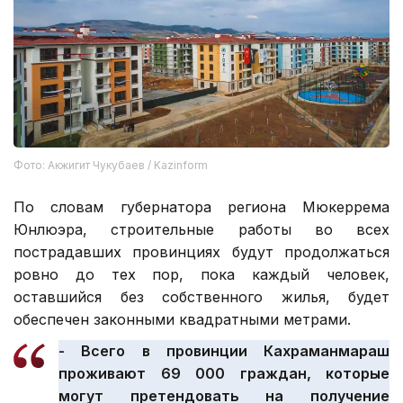
Фото: Акжигит Чукубаев / Kazinform
По словам губернатора региона Мюкеррема
Юнлюэра, строительные работы во всех
пострадавших провинциях будут продолжаться
ровно до тех пор, пока каждый человек,
оставшийся без собственного жилья, будет
обеспечен законными квадратными метрами.
- Всего в провинции Кахраманмараш
проживают 69 000 граждан, которые
могут претендовать на получение