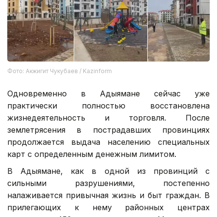
Фото: Акжигит Чукубаев / Kazinform
Одновременно в Адыямане сейчас уже
практически полностью восстановлена
жизнедеятельность и торговля. После
землетрясения в пострадавших провинциях
продолжается выдача населению специальных
карт с определенным денежным лимитом.
В Адыямане, как в одной из провинций с
сильными разрушениями, постепенно
налаживается привычная жизнь и быт граждан. В
прилегающих к нему районных центрах