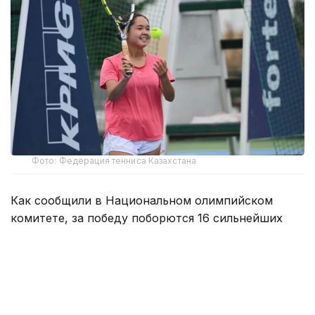
Фото: Федерация тенниса Казахстана
Как сообщили в Национальном олимпийском
комитете, за победу поборются 16 сильнейших
юниоров и юниорок из стран Центральной и
Западной Азии.
По итогам соревнований победители
квалификации получат право выступить на
финальном этапе, который пройдет в октябре в