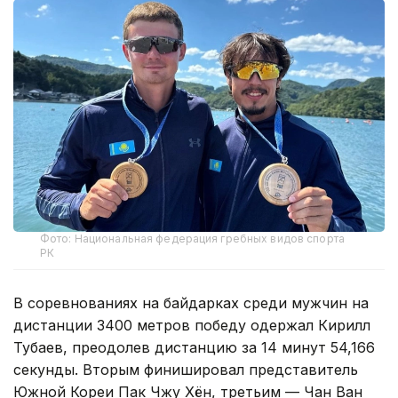
Фото: Национальная федерация гребных видов спорта
РК
В соревнованиях на байдарках среди мужчин на
дистанции 3400 метров победу одержал Кирилл
Тубаев, преодолев дистанцию за 14 минут 54,166
секунды. Вторым финишировал представитель
Южной Кореи Пак Чжу Хён, третьим — Чан Ван