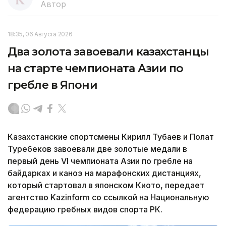
Автор
18:35, 06 Августа 2026
Два золота завоевали казахстанцы
на старте чемпионата Азии по
гребле в Япони
Казахстанские спортсмены Кирилл Тубаев и Полат
Туребеков завоевали две золотые медали в
первый день VI чемпионата Азии по гребле на
байдарках и каноэ на марафонских дистанциях,
который стартовал в японском Киото, передает
агентство Kazinform со ссылкой на Национальную
федерацию гребных видов спорта РК.