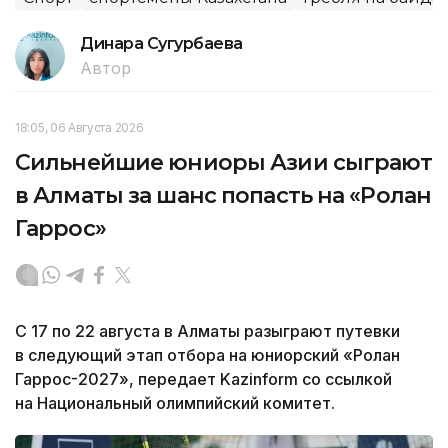
Динара Сугурбаева
Автор
18:05, 06 Августа 2026
Сильнейшие юниоры Азии сыграют
в Алматы за шанс попасть на «Ролан
Гаррос»
С 17 по 22 августа в Алматы разыграют путевки
в следующий этап отбора на юниорский «Ролан
Гаррос-2027», передает Kazinform со ссылкой
на Национальный олимпийский комитет.