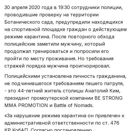
30 апреля 2020 года в 19:30 сотрудники полиции,
проводившие проверку на территории
Ботанического сада, предупредили находящихся
на спортивной площадке граждан о действующем
режиме карантина. После повторного обхода
полицейские заметили мужчину, который
продолжал тренироваться и попросили его
пройти по месту проживания. Но требования
стражей порядка мужчина проигнорировал.
Полицейскими установлена личность гражданина,
не подчинившегося требованиям пешего патруля,
- это 44-летний житель столицы Анатолий Ким,
президент промоутерской компании BE STRONG
MMA PROMOTION и Battle of Nomads.
«За нарушение режима карантина он привлечен к
административной ответственности по ст. 476
КР КобАП. Согласно постановлению