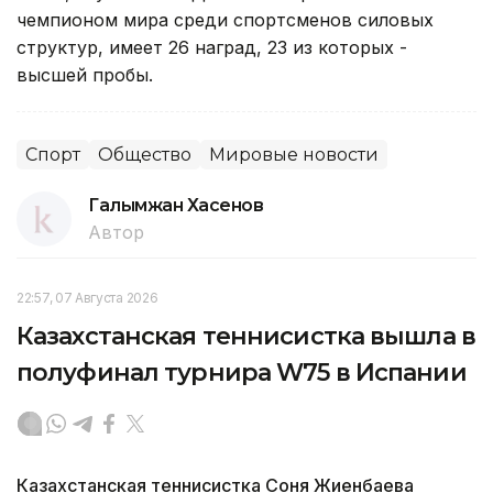
чемпионом мира среди спортсменов силовых
структур, имеет 26 наград, 23 из которых -
высшей пробы.
Спорт
Общество
Мировые новости
Галымжан Хасенов
Автор
22:57, 07 Августа 2026
Казахстанская теннисистка вышла в
полуфинал турнира W75 в Испании
Казахстанская теннисистка Соня Жиенбаева