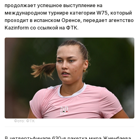
продолжает успешное выступление на
международном турнире категории W75, который
проходит в испанском Оренсе, передает агентство
Kazinform со ссылкой на ФТК.
Фото: ФТК
В четвертьфинале 630-я ракетка мира Жиенбаева