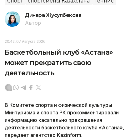
Спорт
спортсмены Казахстана
Теннис
Динара Жусупбекова
Автор
20:42, 07 Августа 2026
Баскетбольный клуб «Астана»
может прекратить свою
деятельность
В Комитете спорта и физической культуры
Минтуризма и спорта РК прокомментировали
информацию касательно прекращения
деятельности баскетбольного клуба «Астана»,
передает агентство Kazinform.