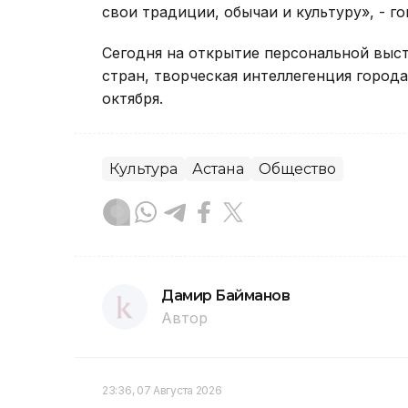
свои традиции, обычаи и культуру», - г
Сегодня на открытие персональной выс
стран, творческая интеллегенция город
октября.
Культура
Астана
Общество
Дамир Байманов
Автор
23:36, 07 Августа 2026