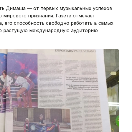
уть Димаша — от первых музыкальных успехов
о мирового признания. Газета отмечает
, его способность свободно работать в самых
но растущую международную аудиторию