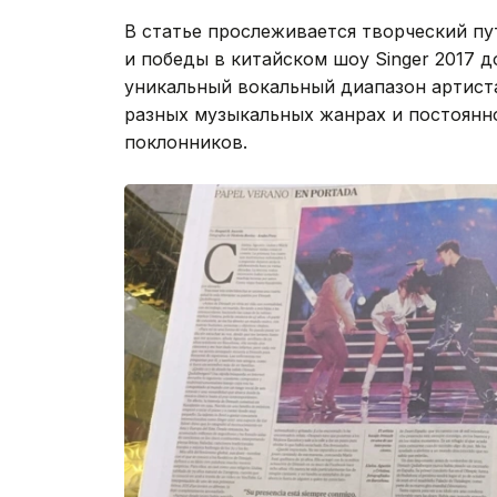
В статье прослеживается творческий п
и победы в китайском шоу Singer 2017 д
уникальный вокальный диапазон артиста
разных музыкальных жанрах и постоян
поклонников.