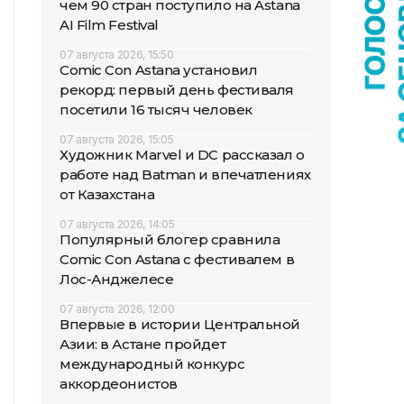
чем 90 стран поступило на Astana
AI Film Festival
07 августа 2026, 15:50
Comic Con Astana установил
рекорд: первый день фестиваля
посетили 16 тысяч человек
07 августа 2026, 15:05
Художник Marvel и DC рассказал о
работе над Batman и впечатлениях
от Казахстана
07 августа 2026, 14:05
Популярный блогер сравнила
Comic Con Astana с фестивалем в
Лос-Анджелесе
07 августа 2026, 12:00
Впервые в истории Центральной
Азии: в Астане пройдет
международный конкурс
аккордеонистов