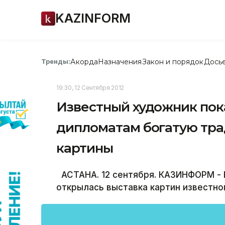
KAZINFORM
Акорда
Назначения
Закон и порядок
Дось
Тренды:
19:30, 12 Сентября 2012
Известный художник пок
дипломатам богатую тра
картины
АСТАНА. 12 сентября. КАЗИНФОРМ - 
открылась выставка картин известно