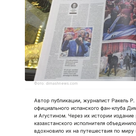
Фото: dimashnews.com
Автор публикации, журналист Ракель Р.
официального испанского фан-клуба Ди
и Агустином. Через их истории издание 
казахстанского исполнителя объединило
вдохновило их на путешествия по миру 