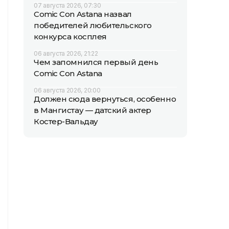
07 августа 2026, 07:30
Comic Con Astana назвал
победителей любительского
конкурса косплея
06 августа 2026, 21:22
Чем запомнился первый день
Comic Con Astana
06 августа 2026, 20:00
Должен сюда вернуться, особенно
в Мангистау — датский актер
Костер-Вальдау