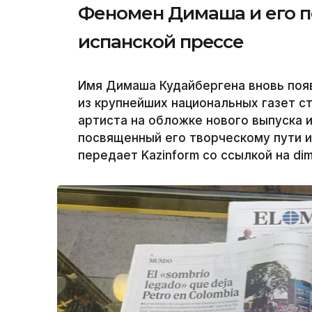
Феномен Димаша и его п
испанской прессе
Имя Димаша Кудайбергена вновь появ
из крупнейших национальных газет 
артиста на обложке нового выпуска 
посвященный его творческому пути 
передает Kazinform со ссылкой на di