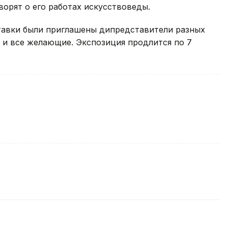
оворят о его работах искусствоведы.
тавки были приглашены дипредставители разных
а и все желающие. Экспозиция продлится по 7