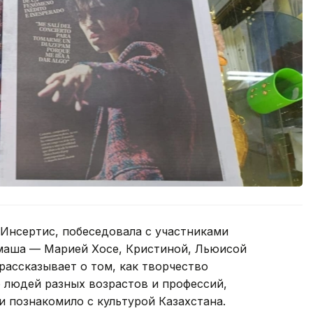
 Инсертис, побеседовала с участниками
маша — Марией Хосе, Кристиной, Льюисой
рассказывает о том, как творчество
 людей разных возрастов и профессий,
и познакомило с культурой Казахстана.