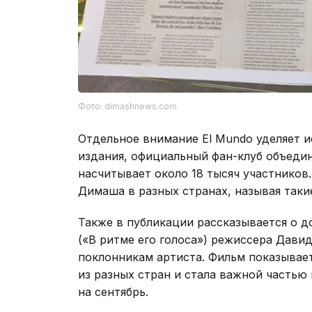
Фото: dimashnews.com
Отдельное внимание El Mundo уделяет 
издания, официальный фан-клуб объеди
насчитывает около 18 тысяч участников
Димаша в разных странах, называя так
Также в публикации рассказывается о д
(«В ритме его голоса») режиссера Дави
поклонникам артиста. Фильм показывае
из разных стран и стала важной частью
на сентябрь.