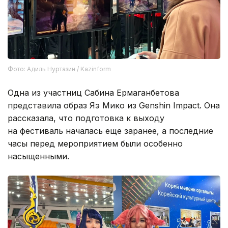
Фото: Адиль Нуртазин / Kazinform
Одна из участниц Сабина Ермаганбетова
представила образ Яэ Мико из Genshin Impact. Она
рассказала, что подготовка к выходу
на фестиваль началась еще заранее, а последние
часы перед мероприятием были особенно
насыщенными.