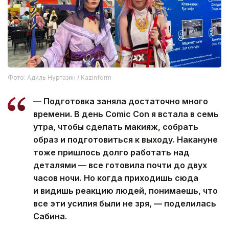
Фото: Адиль Нуртазин / Kazinform
— Подготовка заняла достаточно много
времени. В день Comic Con я встала в семь
утра, чтобы сделать макияж, собрать
образ и подготовиться к выходу. Накануне
тоже пришлось долго работать над
деталями — все готовила почти до двух
часов ночи. Но когда приходишь сюда
и видишь реакцию людей, понимаешь, что
все эти усилия были не зря, — поделилась
Сабина.