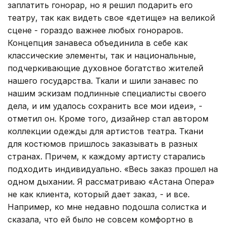
заплатить гонорар, но я решил подарить его
театру, так как видеть свое «детище» на великой
сцене - гораздо важнее любых гонораров.
Концепция занавеса объединила в себе как
классические элементы, так и национальные,
подчеркивающие духовное богатство жителей
нашего государства. Ткали и шили занавес по
нашим эскизам подлинные специалисты своего
дела, и им удалось сохранить все мои идеи», -
отметил он. Кроме того, дизайнер стал автором
коллекции одежды для артистов театра. Ткани
для костюмов пришлось заказывать в разных
странах. Причем, к каждому артисту старались
подходить индивидуально. «Весь заказ прошел на
одном дыхании. Я рассматриваю «Астана Опера»
не как клиента, который дает заказ, - и все.
Например, ко мне недавно подошла солистка и
сказала, что ей было не совсем комфортно в