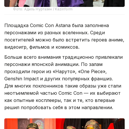
Фото: Адиль Нуртазин / Kazinform
Площадка Comic Con Astana была заполнена
персонажами из разных вселенных. Среди
посетителей можно было встретить героев аниме,
видеоигр, фильмов и комиксов.
Больше всего внимания традиционно привлекали
персонажи японской анимации. По залам
проходили герои из «Наруто», «One Piece»,
Genshin Impact и других популярных франшиз.
Для многих поклонников такие образы уже стали
неотъемлемой частью Comic Con — их выбирают
как опытные косплееры, так и те, кто впервые
решил попробовать себя в этом направлении.