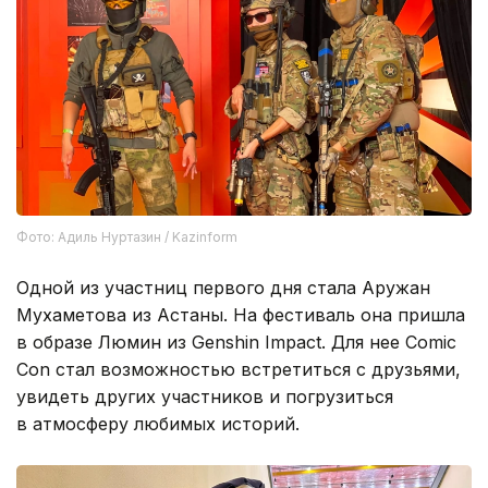
Фото: Адиль Нуртазин / Kazinform
Одной из участниц первого дня стала Аружан
Мухаметова из Астаны. На фестиваль она пришла
в образе Люмин из Genshin Impact. Для нее Comic
Con стал возможностью встретиться с друзьями,
увидеть других участников и погрузиться
в атмосферу любимых историй.