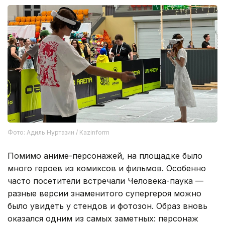
Фото: Адиль Нуртазин / Kazinform
Помимо аниме-персонажей, на площадке было
много героев из комиксов и фильмов. Особенно
часто посетители встречали Человека-паука —
разные версии знаменитого супергероя можно
было увидеть у стендов и фотозон. Образ вновь
оказался одним из самых заметных: персонаж