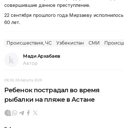
совершившие данное преступление.
22 сентября прошлого года Мирзаеву исполнилось
60 лет.
Происшествия, ЧС
Узбекистан
СМИ
Происше
Мади Архабаев
Автор
08:30, 06 Августа 2026
Ребенок пострадал во время
рыбалки на пляже в Астане