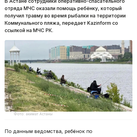
В Астане сотрудники оперативно-спасательного
отряда МЧС оказали помощь ребёнку, который
получил травму во время рыбалки на территории
Коммунального пляжа, передает Kazinform со
ссылкой на МЧС РК.
Фото: акимат Астаны
По данным ведомства, ребёнок по