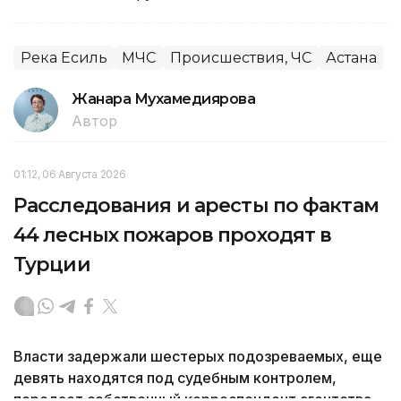
Река Есиль
МЧС
Происшествия, ЧС
Астана
Жанара Мухамедиярова
Автор
01:12, 06 Августа 2026
Расследования и аресты по фактам
44 лесных пожаров проходят в
Турции
Власти задержали шестерых подозреваемых, еще
девять находятся под судебным контролем,
передает собственный корреспондент агентства