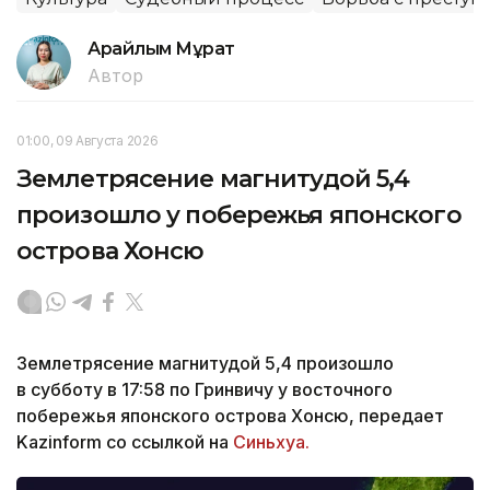
Арайлым Мұрат
Автор
01:00, 09 Августа 2026
Землетрясение магнитудой 5,4
произошло у побережья японского
острова Хонсю
Землетрясение магнитудой 5,4 произошло
в субботу в 17:58 по Гринвичу у восточного
побережья японского острова Хонсю, передает
Kazinform со ссылкой на
Синьхуа.