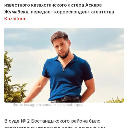
известного казахстанского актера Аскара
Жумабека, передает корреспондент агентства
Kazinform
.
Фото: instagram.com/askarzhumabeqov.
В суде № 2 Бостандыкского района было
рассмотрено уголовное дело в отношении