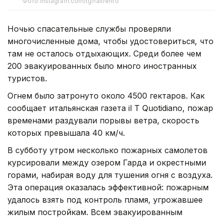
Фото:instagram.com/tgrraitrento
Ночью спасательные службы проверяли
многочисленные дома, чтобы удостовериться, что
там не осталось отдыхающих. Среди более чем
200 эвакуированных было много иностранных
туристов.
Огнем было затронуто около 4500 гектаров. Как
сообщает итальянская газета il T Quotidiano, пожар
временами раздували порывы ветра, скорость
которых превышала 40 км/ч.
В субботу утром несколько пожарных самолетов
курсировали между озером Гарда и окрестными
горами, набирая воду для тушения огня с воздуха.
Эта операция оказалась эффективной: пожарным
удалось взять под контроль пламя, угрожавшее
жилым постройкам. Всем эвакуированным