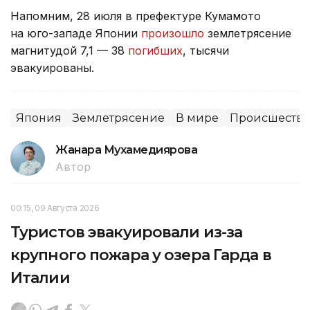
Напомним, 28 июля в префектуре Кумамото
на юго-западе Японии
произошло
землетрясение
магнитудой 7,1 — 38
погибших
, тысячи
эвакуированы.
Япония
Землетрясение
В мире
Происшеств
Жанара Мухамедиярова
Автор
00:15, 09 Августа 2026
Туристов эвакуировали из-за
крупного пожара у озера Гарда в
Италии