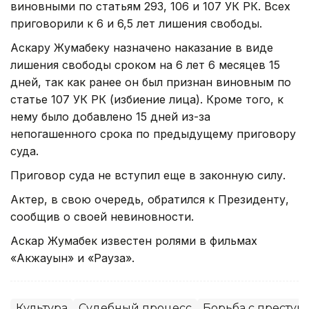
виновными по статьям 293, 106 и 107 УК РК. Всех
приговорили к 6 и 6,5 лет лишения свободы.
Аскару Жумабеку назначено наказание в виде
лишения свободы сроком на 6 лет 6 месяцев 15
дней, так как ранее он был признан виновным по
статье 107 УК РК (избиение лица). Кроме того, к
нему было добавлено 15 дней из-за
непогашенного срока по предыдущему приговору
суда.
Приговор суда не вступил еще в законную силу.
Актер, в свою очередь, обратился к Президенту,
сообщив о своей невиновности.
Аскар Жумабек известен ролями в фильмах
«Акжауын» и «Рауза».
Культура
Судебный процесс
Борьба с преступ