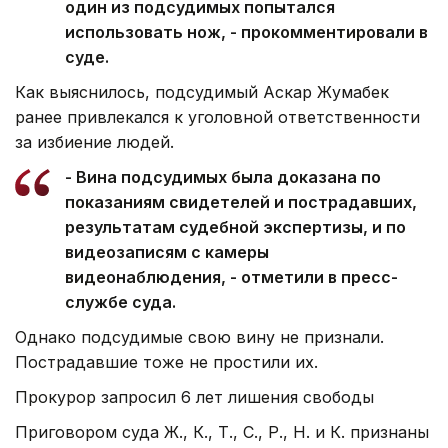
один из подсудимых попытался
использовать нож, - прокомментировали в
суде.
Как выяснилось, подсудимый Аскар Жумабек
ранее привлекался к уголовной ответственности
за избиение людей.
- Вина подсудимых была доказана по
показаниям свидетелей и пострадавших,
результатам судебной экспертизы, и по
видеозаписям с камеры
видеонаблюдения, - отметили в пресс-
службе суда.
Однако подсудимые свою вину не признали.
Пострадавшие тоже не простили их.
Прокурор запросил 6 лет лишения свободы
Приговором суда Ж., К., Т., С., Р., Н. и К. признаны