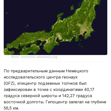
Фото: commons.wikimedia.org
По предварительным данным Немецкого
исследовательского центра геонаук
(GFZ), эпицентр подземных толчков был
зафиксирован в точке с координатами 40,17
градуса северной широты и 142,27 градуса
восточной долготы. Гипоцентр залегал на глубине
56,5 км.