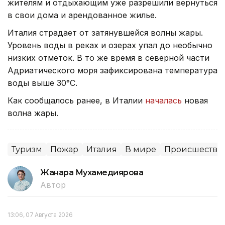
жителям и отдыхающим уже разрешили вернуться
в свои дома и арендованное жилье.
Италия страдает от затянувшейся волны жары.
Уровень воды в реках и озерах упал до необычно
низких отметок. В то же время в северной части
Адриатического моря зафиксирована температура
воды выше 30°C.
Как сообщалось ранее, в Италии
началась
новая
волна жары.
Туризм
Пожар
Италия
В мире
Происшестви
Жанара Мухамедиярова
Автор
13:06, 07 Августа 2026