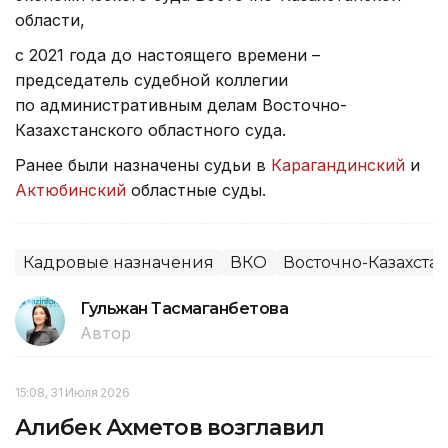
области,
с 2021 года до настоящего времени –
председатель судебной коллегии
по административным делам Восточно-
Казахстанского областного суда.
Ранее были назначены судьи в
Карагандинский
и
Актюбинский
областные суды.
Кадровые назначения
ВКО
Восточно-Казахстан
Гульжан Тасмаганбетова
Автор
15:08, 31 Июля 2026
Алибек Ахметов возглавил