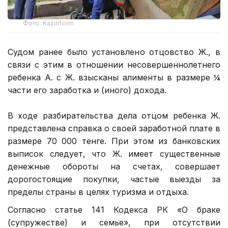
Фото: Kazinform
Судом ранее было установлено отцовство Ж., в
связи с этим в отношении несовершеннолетнего
ребенка А. с Ж. взысканы алименты в размере ¼
части его заработка и (иного) дохода.
В ходе разбирательства дела отцом ребенка Ж.
представлена справка о своей заработной плате в
размере 70 000 тенге. При этом из банковских
выписок следует, что Ж. имеет существенные
денежные обороты на счетах, совершает
дорогостоящие покупки, частые выезды за
пределы страны в целях туризма и отдыха.
Согласно статье 141 Кодекса РК «О браке
(супружестве) и семье», при отсутствии