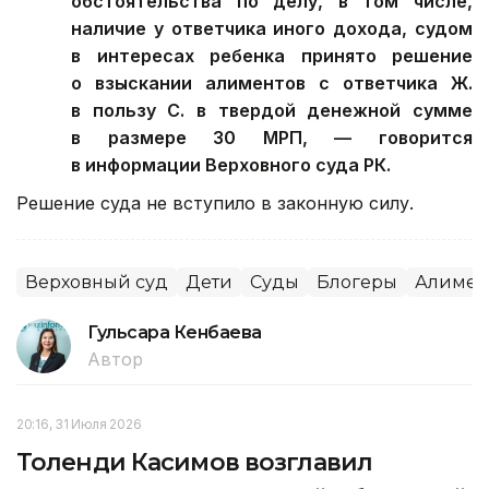
обстоятельства по делу, в том числе,
наличие у ответчика иного дохода, судом
в интересах ребенка принято решение
о взыскании алиментов с ответчика Ж.
в пользу С. в твердой денежной сумме
в размере 30 МРП, — говорится
в информации Верховного суда РК.
Решение суда не вступило в законную силу.
Верховный суд
Дети
Суды
Блогеры
Алимен
Гульсара Кенбаева
Автор
20:16, 31 Июля 2026
Толенди Касимов возглавил