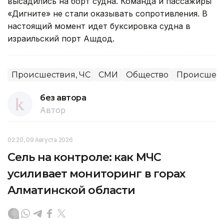
высадились на борт судна. Команда и пассажиры
«Дигните» не стали оказывать сопротивления. В
настоящий момент идет буксировка судна в
израильский порт Ашдод.
Происшествия, ЧС
СМИ
Общество
Происшес
без автора
Автор
02:20, 09 Августа 2026
Сель на контроле: как МЧС
усиливает мониторинг в горах
Алматинской области