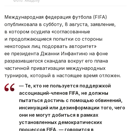
Фото: Анадолу
Международная федерация футбола (FIFA)
опубликовала в субботу, 8 августа, заявление,
в котором осудила «согласованные
и продолжающиеся попытки со стороны
некоторых лиц подорвать авторитет»
ее президента Джанни Инфантино на фоне
разразившегося скандала вокруг его плана
частичной приватизации международных
турниров, который в настоящее время отложен.
— Те, кто не пользуется поддержкой
ассоциаций-членов FIFA, не должны
пытаться достичь с помощью обвинений,
инсинуаций или дезинформации того, чего
они не могут добиться в рамках
установленных демократических
процессов FIFA, — говорится в