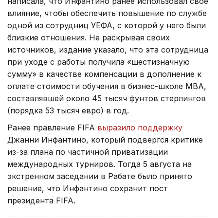
написала, что Инфантино ранее использовал свое
влияние, чтобы обеспечить повышение по службе
одной из сотрудниц УЕФА, с которой у него были
близкие отношения. Не раскрывая своих
источников, издание указало, что эта сотрудница
при уходе с работы получила «шестизначную
сумму» в качестве компенсации в дополнение к
оплате стоимости обучения в бизнес-школе МВА,
составлявшей около 45 тысяч фунтов стерлингов
(порядка 53 тысяч евро) в год.
Ранее правление FIFA
выразило поддержку
Джанни Инфантино, который подвергся критике
из-за плана по частичной приватизации
международных турниров. Тогда 5 августа на
экстренном заседании в Рабате было принято
решение, что Инфантино сохранит пост
президента FIFA.