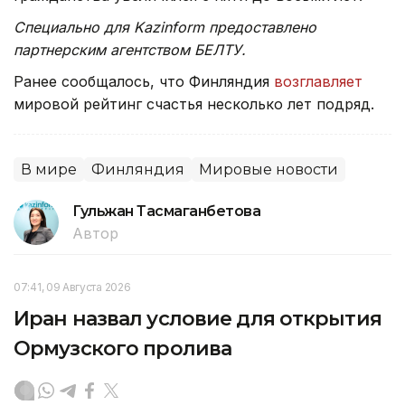
Специально для Kazinform предоставлено
партнерским агентством БЕЛТУ.
Ранее сообщалось, что Финляндия
возглавляет
мировой рейтинг счастья несколько лет подряд.
В мире
Финляндия
Мировые новости
Гульжан Тасмаганбетова
Автор
07:41, 09 Августа 2026
Иран назвал условие для открытия
Ормузского пролива