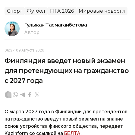
Спорт
Футбол
FIFA 2026
Мировые новости
Гульжан Тасмаганбетова
Автор
08:37, 09 Августа 2026
Финляндия введет новый экзамен
для претендующих на гражданство
с 2027 года
С марта 2027 года в Финляндии для претендентов
на гражданство введут новый экзамен на знание
основ устройства финского общества, передает
Kazinform со ссылкой на
БЕЛТА
.