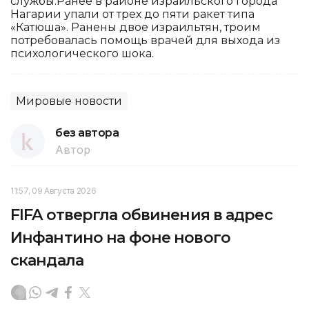
службы.Ранее в районе израильского города
Нагарии упали от трех до пяти ракет типа
«Катюша». Ранены двое израильтян, троим
потребовалась помощь врачей для выхода из
психологического шока.
Мировые новости
без автора
Автор
11:57, 09 Августа 2026
FIFA отвергла обвинения в адрес
Инфантино на фоне нового
скандала