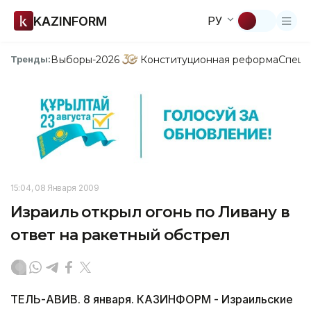
KAZINFORM
РУ
Выборы-2026
Конституционная реформа
Спецп
Тренды:
15:04, 08 Января 2009
Израиль открыл огонь по Ливану в
ответ на ракетный обстрел
ТЕЛЬ-АВИВ. 8 января. КАЗИНФОРМ - Израильские