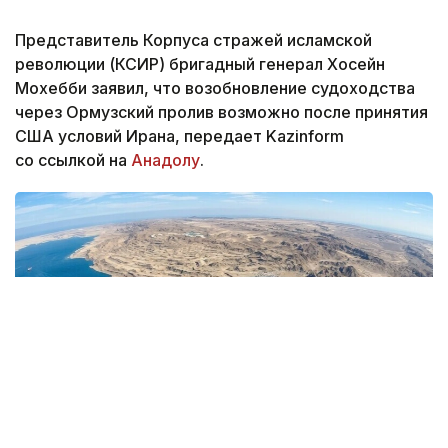
Представитель Корпуса стражей исламской
революции (КСИР) бригадный генерал Хосейн
Мохебби заявил, что возобновление судоходства
через Ормузский пролив возможно после принятия
США условий Ирана, передает Kazinform
со ссылкой на
Анадолу
.