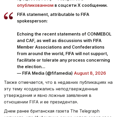
опубликованном
в соцсети Х сообщении.
FIFA statement, attributable to FIFA
spokesperson:
Echoing the recent statements of CONMEBOL
and CAF, as well as discussions with FIFA
Member Associations and Confederations
from around the world, FIFA will not support,
facilitate or tolerate any process concerning
the election…
— FIFA Media (@fifamedia)
August 8, 2026
Также отмечается, что в недавних публикациях на
эту тему «содержались неподтвержденные
утверждения и явно ложные заявления в
отношении FIFA и ее президента».
Днем ранее британская газета The Telegraph