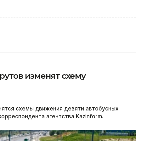
рутов изменят схему
енятся схемы движения девяти автобусных
орреспондента агентства Kazinform.