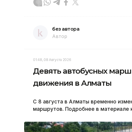
без автора
Автор
01:48, 08 Августа 2026
Девять автобусных марш
движения в Алматы
С 8 августа в Алматы временно изм
маршрутов. Подробнее в материале к