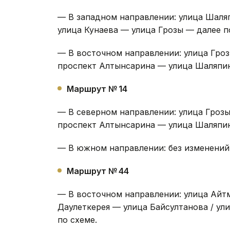
— В западном направлении: улица Шаля
улица Кунаева — улица Грозы — далее п
— В восточном направлении: улица Гро
проспект Алтынсарина — улица Шаляпин
Маршрут № 14
— В северном направлении: улица Гроз
проспект Алтынсарина — улица Шаляпин
— В южном направлении: без изменений
Маршрут № 44
— В восточном направлении: улица Айт
Даулеткерея — улица Байсултанова / у
по схеме.