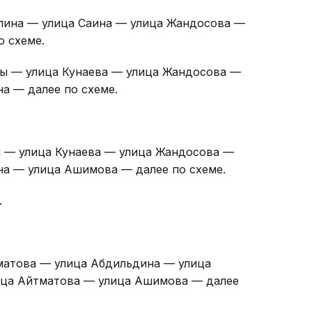
пина — улица Саина — улица Жандосова —
о схеме.
зы — улица Кунаева — улица Жандосова —
а — далее по схеме.
ы — улица Кунаева — улица Жандосова —
а — улица Ашимова — далее по схеме.
.
матова — улица Абдильдина — улица
лица Айтматова — улица Ашимова — далее