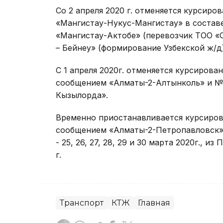
Со 2 апреля 2020 г. отменяется курсир
«Мангистау-Нукус-Мангистау» в состав
«Мангистау-Актобе» (перевозчик ТОО «O
– Бейнеу» (формирование Узбекской ж/д)
С 1 апреля 2020г. отменяется курсиров
сообщением «Алматы-2-Алтынколь» и №
Кызылорда».
Временно приостанавливается курсиров
сообщением «Алматы-2-Петропавловск»
- 25, 26, 27, 28, 29 и 30 марта 2020г., из
г.
Транспорт
КТЖ
Главная