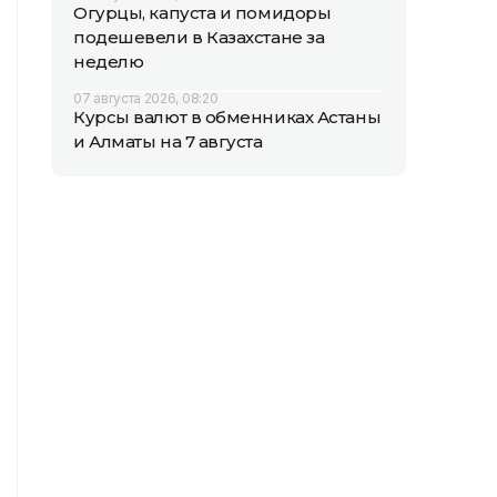
Огурцы, капуста и помидоры
подешевели в Казахстане за
неделю
07 августа 2026, 08:20
Курсы валют в обменниках Астаны
и Алматы на 7 августа