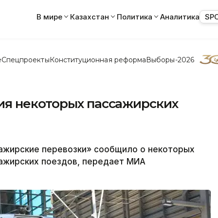
В мире
Казахстан
Политика
Аналитика
SP
е
Спецпроекты
Конституционная реформа
Выборы-2026
я некоторых пассажирских
ажирские перевозки» сообщило о некоторых
сажирских поездов, передает МИА