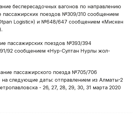
ование беспересадочных вагонов по направлению
е пассажирских поездов №309/310 сообщением
tpan Logistic») и №648/647 сообщением «Мискен
.
ание пассажирских поездов №393/394
91/92 сообщением «Нур-Султан Нурлы жол-
ание пассажирского поезда №705/706
 на следующие даты: отправлением из Алматы-2
 Петропавловска - 26, 27, 28, 29, 30, 31 марта 2020