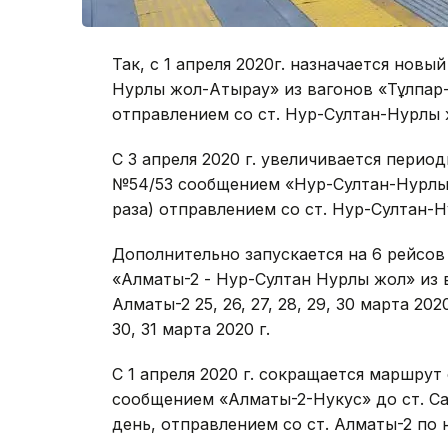
Так, с 1 апреля 2020г. назначается нов
Нурлы жол-Атырау» из вагонов «Тұлпар
отправлением со ст. Нур-Султан-Нурлы 
С 3 апреля 2020 г. увеличивается пери
№54/53 сообщением «Нур-Султан-Нурлы 
раза) отправлением со ст. Нур-Султан-
Дополнительно запускается на 6 рейсо
«Алматы-2 - Нур-Султан Нурлы жол» из 
Алматы-2 25, 26, 27, 28, 29, 30 марта 202
30, 31 марта 2020 г.
С 1 апреля 2020 г. сокращается маршру
сообщением «Алматы-2-Нукус» до ст. С
день, отправлением со ст. Алматы-2 по 