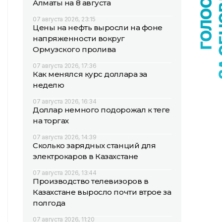
Алматы на 8 августа
07 августа 2026, 23:15
Цены на нефть выросли на фоне
напряженности вокруг
Ормузского пролива
07 августа 2026, 17:36
Как менялся курс доллара за
неделю
07 августа 2026, 16:34
Доллар немного подорожал к теңге
на торгах
07 августа 2026, 14:39
Сколько зарядных станций для
электрокаров в Казахстане
07 августа 2026, 13:44
Производство телевизоров в
Казахстане выросло почти втрое за
полгода
07 августа 2026, 11:20