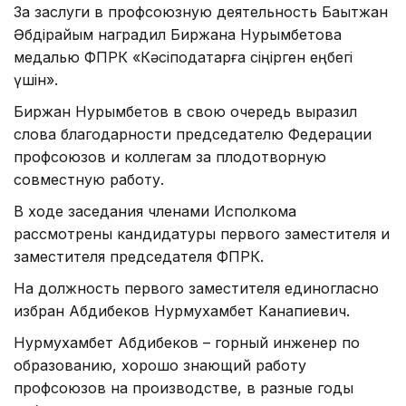
За заслуги в профсоюзную деятельность Бақытжан
Әбдірайым наградил Биржана Нурымбетова
медалью ФПРК «Кәсіподақтарға сіңірген еңбегі
үшін».
Биржан Нурымбетов в свою очередь выразил
слова благодарности председателю Федерации
профсоюзов и коллегам за плодотворную
совместную работу.
В ходе заседания членами Исполкома
рассмотрены кандидатуры первого заместителя и
заместителя председателя ФПРК.
На должность первого заместителя единогласно
избран Абдибеков Нурмухамбет Канапиевич.
Нурмухамбет Абдибеков – горный инженер по
образованию, хорошо знающий работу
профсоюзов на производстве, в разные годы