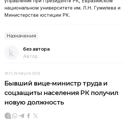
управления при Президенте РК, Евразийском
национальном университете им. Л.Н. Гумилева и
Министерстве юстиции РК.
Назначения
без автора
Автор
18:21, 05 Августа 2026
Бывший вице-министр труда и
соцзащиты населения РК получил
новую должность