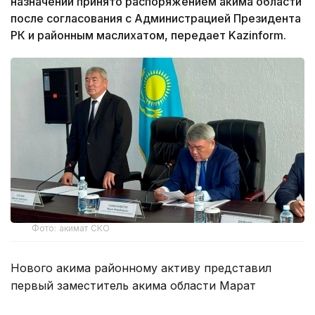
назначении принято распоряжением акима области
после согласования с Администрацией Президента
РК и районным маслихатом, передает Kazinform.
Фото: акимат СКО
Нового акима районному активу представил
первый заместитель акима области Марат
Тасмаганбетов.