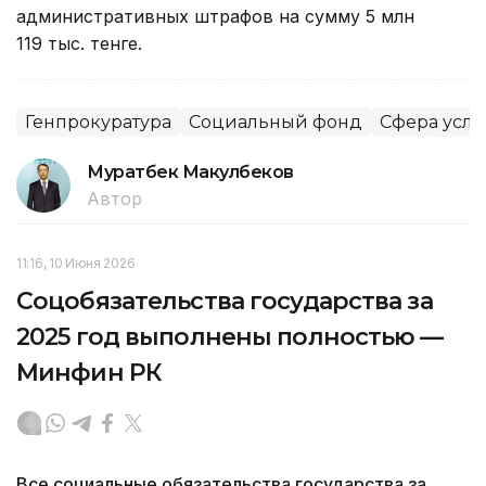
административных штрафов на сумму 5 млн
119 тыс. тенге.
Генпрокуратура
Социальный фонд
Сфера услу
Муратбек Макулбеков
Автор
11:16, 10 Июня 2026
Соцобязательства государства за
2025 год выполнены полностью —
Минфин РК
Все социальные обязательства государства за