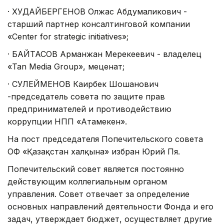
·
ХУДАЙБЕРГЕНОВ Олжас Абдумаликович -
старший партнер консалтинговой компании
«Center for strategic initiatives»;
·
БАЙТАСОВ Арманжан Мерекеевич - владелец
«Tan Media Group», меценат;
·
СУЛЕЙМЕНОВ Каирбек Шошанович
-председатель совета по защите прав
предпринимателей и противодействию
коррупции НПП «Атамекен».
На пост председателя Попечительского совета
ОФ «Қазақстан халқына» избран Юрий Пя.
Попечительский совет является постоянно
действующим коллегиальным органом
управления. Совет отвечает за определение
основных направлений деятельности Фонда и его
задач, утверждает бюджет, осуществляет другие