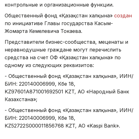
контрольные и организационные функции.
Общественный фонд «Қазақстан халқына»
создан
по инициативе Главы государства Касым-
Жомарта Кемелевича Токаева.
Представители бизнес-сообщества, меценаты и
неравнодушные граждане могут перечислить
средства на счет ОФ «Қазақстан халқына» по
одному из следующих реквизитов:
- Общественный фонд «Қазақстан халқына», ИИН/
БИН: 220140006999, Кбе 18,
KZ97601A871001692501 KZT, АО «Народный Банк
Казахстана»;
- Общественный фонд «Қазақстан халқына», ИИН/
БИН: 220140006999, Кбе 18,
KZ52722S000011856768 KZT, АО «Kaspi Bank».