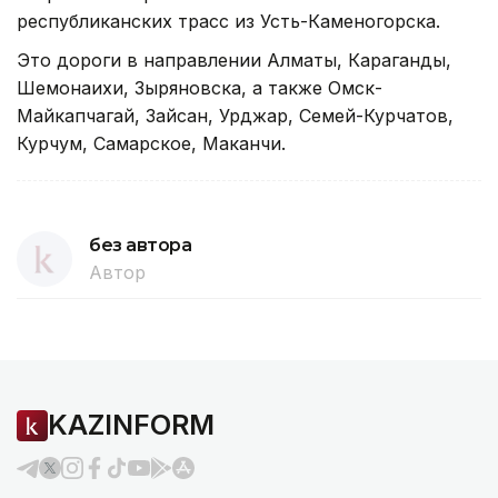
республиканских трасс из Усть-Каменогорска.
Это дороги в направлении Алматы, Караганды,
Шемонаихи, Зыряновска, а также Омск-
Майкапчагай, Зайсан, Урджар, Семей-Курчатов,
Курчум, Самарское, Маканчи.
без автора
Автор
KAZINFORM