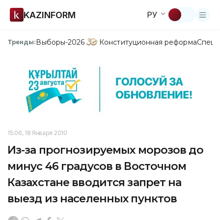
KAZINFORM
РУ
Выборы-2026
Конституционная реформа
Спецп
Тренды:
15:06, 18 Января 2010
Из-за прогнозируемых морозов до
минус 46 градусов в Восточном
Казахстане вводится запрет на
выезд из населенных пунктов