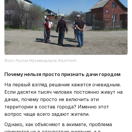
Фото: Руслан Мухамедьяров /Kazinform
Почему нельзя просто признать дачи городом
На первый взгляд решение кажется очевидным.
Если десятки тысяч человек постоянно живут на
дачах, почему просто не включить эти
территории в состав города? Именно этот
вопрос чаще всего задают жители.
Однако, как объясняют в акимате, проблема
упирается не в отсутствие желания, а в