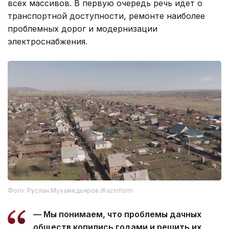
всех массивов. В первую очередь речь идет о
транспортной доступности, ремонте наиболее
проблемных дорог и модернизации
электроснабжения.
Фото: Руслан Мухамедьяров /Kazinform
— Мы понимаем, что проблемы дачных
обществ копились годами и решить их