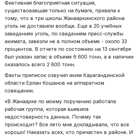
Фиктивная благоприятная ситуация,
существовавшая только на бумаге, привела к
тому, что в три школы Жанааркинского района
уголь не доставили вообще. Еще в 20 учебных
заведениях уголь, по сведениям пресс-службы
акимата, завезли не в полном объеме - около 33
процентов. В отчете по состоянию на 13 сентября
был указан запас в объеме 6 600 тонн, а в наличии
оказалось всего 2 800 тонн.
Факты приписок озвучил аким Карагандинской
области Ерлан Кошанов на аппаратном
совещании.
«В Жанаарке по моему поручению работала
рабочая группа, которая выявила
недостоверность данных. Почему так
происходит? Все лето мне докладывали, что все
хорошо! Наказать всех, кто причастен в районе. И