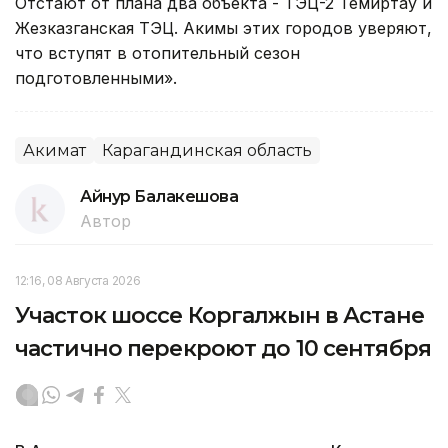
Отстают от плана два объекта - ТЭЦ-2 Темиртау и
Жезказганская ТЭЦ. Акимы этих городов уверяют,
что вступят в отопительный сезон
подготовленными».
Акимат
Карагандинская область
Айнур Балакешова
Автор
12:16, 08 Августа 2026
Участок шоссе Коргалжын в Астане
частично перекроют до 10 сентября