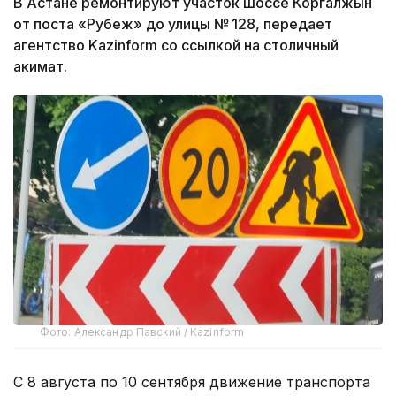
В Астане ремонтируют участок шоссе Коргалжын
от поста «Рубеж» до улицы № 128, передает
агентство Kazinform со ссылкой на столичный
акимат.
Фото: Александр Павский / Kazinform
С 8 августа по 10 сентября движение транспорта