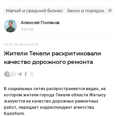
Малый и средний бизнес
Закон и порядок
Рег
Алексей Поляков
Автор
00:06, 06 Августа 2026
Жители Текели раскритиковали
качество дорожного ремонта
В социальных сетях распространяется видео, на
котором жители города Текели области Жетысу
жалуются на качество дорожных ремонтных
работ, передает корреспондент агентства
Kazinform.