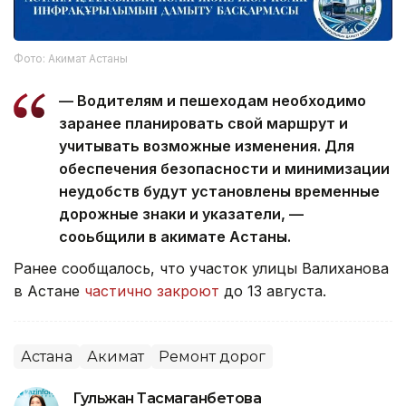
Фото: Акимат Астаны
— Водителям и пешеходам необходимо
заранее планировать свой маршрут и
учитывать возможные изменения. Для
обеспечения безопасности и минимизации
неудобств будут установлены временные
дорожные знаки и указатели, —
сооьбщили в акимате Астаны.
Ранее сообщалось, что участок улицы Валиханова
в Астане
частично закроют
до 13 августа.
Астана
Акимат
Ремонт дорог
Гульжан Тасмаганбетова