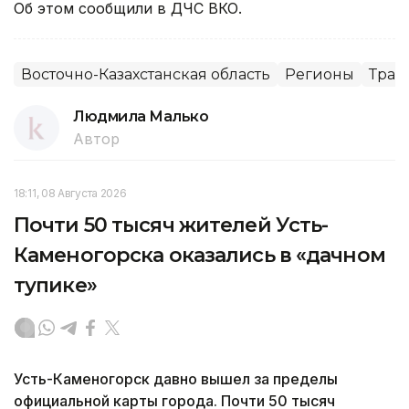
Об этом сообщили в ДЧС ВКО.
Восточно-Казахстанская область
Регионы
Тран
Людмила Малько
Автор
18:11, 08 Августа 2026
Почти 50 тысяч жителей Усть-
Каменогорска оказались в «дачном
тупике»
Усть-Каменогорск давно вышел за пределы
официальной карты города. Почти 50 тысяч