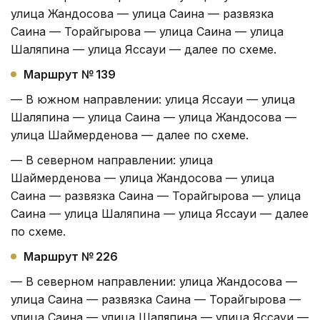
улица Жандосова — улица Саина — развязка
Саина — Торайгырова — улица Саина — улица
Шаляпина — улица Яссауи — далее по схеме.
Маршрут № 139
— В южном направлении: улица Яссауи — улица
Шаляпина — улица Саина — улица Жандосова —
улица Шаймерденова — далее по схеме.
— В северном направлении: улица
Шаймерденова — улица Жандосова — улица
Саина — развязка Саина — Торайгырова — улица
Саина — улица Шаляпина — улица Яссауи — далее
по схеме.
Маршрут № 226
— В северном направлении: улица Жандосова —
улица Саина — развязка Саина — Торайгырова —
улица Саина — улица Шаляпина — улица Яссауи —