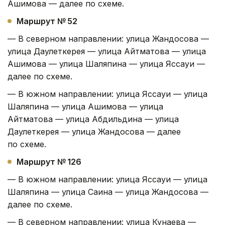
Ашимова — далее по схеме.
Маршрут № 52
— В северном направлении: улица Жандосова —
улица Даулеткерея — улица Айтматова — улица
Ашимова — улица Шаляпина — улица Яссауи —
далее по схеме.
— В южном направлении: улица Яссауи — улица
Шаляпина — улица Ашимова — улица
Айтматова — улица Абдильдина — улица
Даулеткерея — улица Жандосова — далее
по схеме.
Маршрут № 126
— В южном направлении: улица Яссауи — улица
Шаляпина — улица Саина — улица Жандосова —
далее по схеме.
— В северном направлении: улица Кунаева —