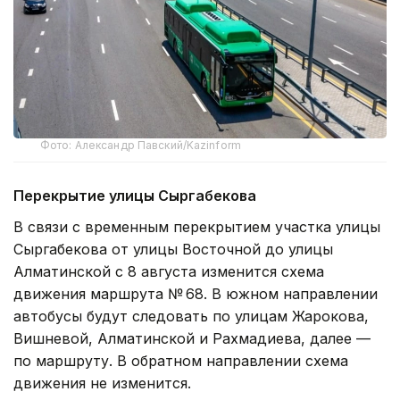
Фото: Александр Павский/Kazinform
Перекрытие улицы Сыргабекова
В связи с временным перекрытием участка улицы
Сыргабекова от улицы Восточной до улицы
Алматинской с 8 августа изменится схема
движения маршрута № 68. В южном направлении
автобусы будут следовать по улицам Жарокова,
Вишневой, Алматинской и Рахмадиева, далее —
по маршруту. В обратном направлении схема
движения не изменится.