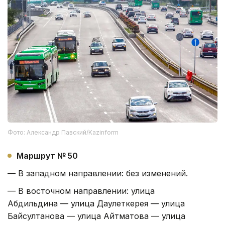
Фото: Александр Павский/Kazinform
Маршрут № 50
— В западном направлении: без изменений.
— В восточном направлении: улица
Абдильдина — улица Даулеткерея — улица
Байсултанова — улица Айтматова — улица