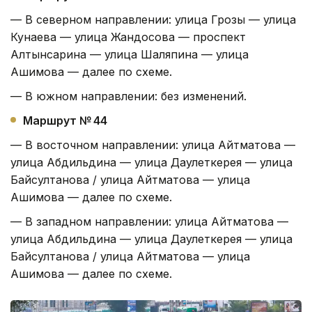
— В северном направлении: улица Грозы — улица
Кунаева — улица Жандосова — проспект
Алтынсарина — улица Шаляпина — улица
Ашимова — далее по схеме.
— В южном направлении: без изменений.
Маршрут № 44
— В восточном направлении: улица Айтматова —
улица Абдильдина — улица Даулеткерея — улица
Байсултанова / улица Айтматова — улица
Ашимова — далее по схеме.
— В западном направлении: улица Айтматова —
улица Абдильдина — улица Даулеткерея — улица
Байсултанова / улица Айтматова — улица
Ашимова — далее по схеме.