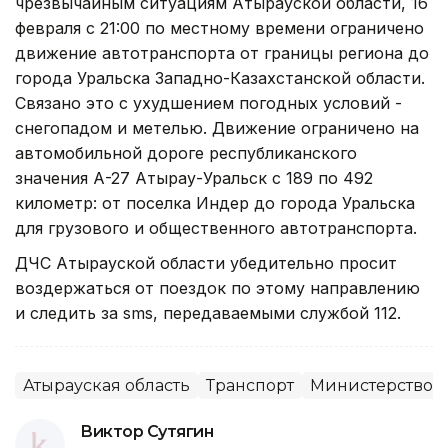
чрезвычайным ситуациям Атырауской области, 16
февраля с 21:00 по местному времени ограничено
движение автотранспорта от границы региона до
города Уральска Западно-Казахстанской области.
Связано это с ухудшением погодных условий -
снегопадом и метелью. Движение ограничено на
автомобильной дороге республиканского
значения А-27 Атырау-Уральск с 189 по 492
километр: от поселка Индер до города Уральска
для грузового и общественного автотранспорта.
ДЧС Атырауской области убедительно просит
воздержаться от поездок по этому направлению
и следить за sms, передаваемыми службой 112.
Атырауская область
Транспорт
Министерство И
Виктор Сутягин