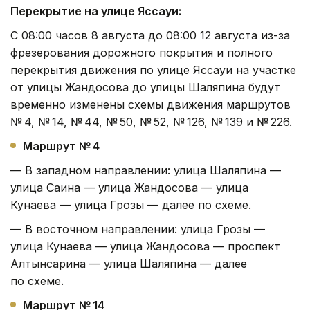
Перекрытие на улице Яссауи:
С 08:00 часов 8 августа до 08:00 12 августа из-за
фрезерования дорожного покрытия и полного
перекрытия движения по улице Яссауи на участке
от улицы Жандосова до улицы Шаляпина будут
временно изменены схемы движения маршрутов
№ 4, № 14, № 44, № 50, № 52, № 126, № 139 и № 226.
Маршрут № 4
— В западном направлении: улица Шаляпина —
улица Саина — улица Жандосова — улица
Кунаева — улица Грозы — далее по схеме.
— В восточном направлении: улица Грозы —
улица Кунаева — улица Жандосова — проспект
Алтынсарина — улица Шаляпина — далее
по схеме.
Маршрут № 14