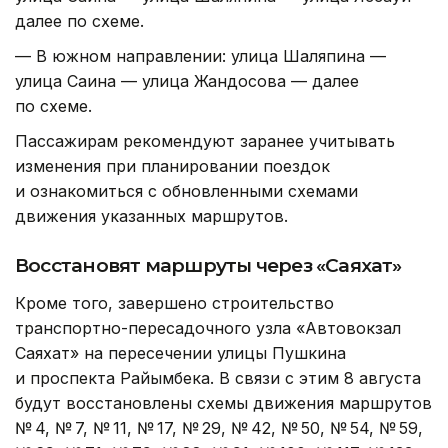
далее по схеме.
— В южном направлении: улица Шаляпина —
улица Саина — улица Жандосова — далее
по схеме.
Пассажирам рекомендуют заранее учитывать
изменения при планировании поездок
и ознакомиться с обновленными схемами
движения указанных маршрутов.
Восстановят маршруты через «Саяхат»
Кроме того, завершено строительство
транспортно-пересадочного узла «Автовокзал
Саяхат» на пересечении улицы Пушкина
и проспекта Райымбека. В связи с этим 8 августа
будут восстановлены схемы движения маршрутов
№ 4, № 7, № 11, № 17, № 29, № 42, № 50, № 54, № 59,