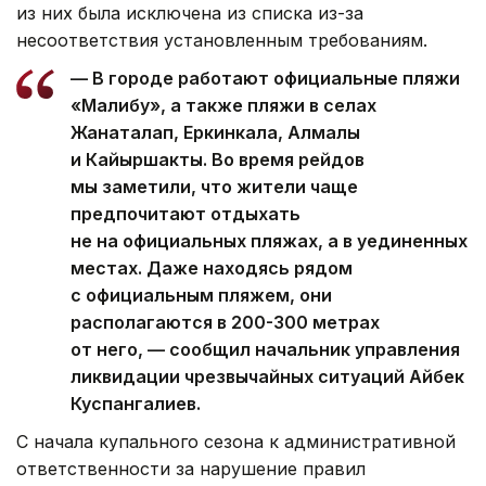
из них была исключена из списка из-за
несоответствия установленным требованиям.
— В городе работают официальные пляжи
«Малибу», а также пляжи в селах
Жанаталап, Еркинкала, Алмалы
и Кайыршакты. Во время рейдов
мы заметили, что жители чаще
предпочитают отдыхать
не на официальных пляжах, а в уединенных
местах. Даже находясь рядом
с официальным пляжем, они
располагаются в 200-300 метрах
от него, — сообщил начальник управления
ликвидации чрезвычайных ситуаций Айбек
Куспангалиев.
С начала купального сезона к административной
ответственности за нарушение правил