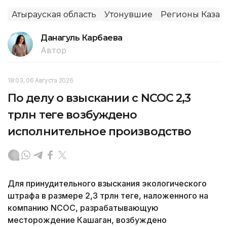
Атырауская область
Утонувшие
Регионы Казах
Данагуль Карбаева
Автор
18:03, 06 Августа 2026
По делу о взыскании с NCOC 2,3
трлн теңге возбуждено
исполнительное производство
Для принудительного взыскания экологического
штрафа в размере 2,3 трлн теңге, наложенного на
компанию NCOC, разрабатывающую
месторождение Кашаган, возбуждено