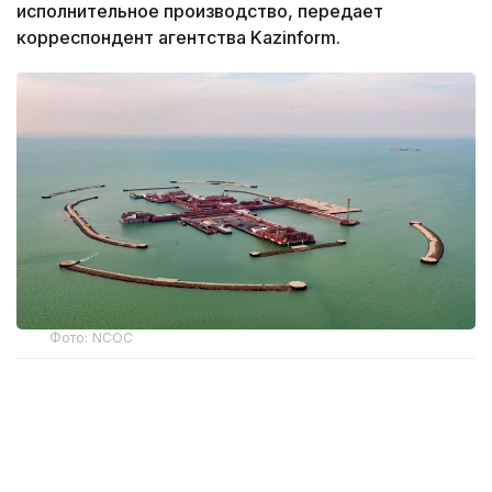
исполнительное производство, передает
корреспондент агентства Kazinform.
Фото: NCOC
По данным департамента экологии Атырауской
области, дело передано на исполнение
государственным судебным исполнителям.