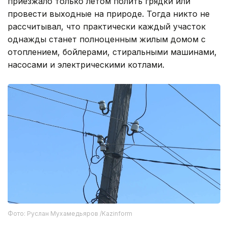
приезжало только летом полить грядки или
провести выходные на природе. Тогда никто не
рассчитывал, что практически каждый участок
однажды станет полноценным жилым домом с
отоплением, бойлерами, стиральными машинами,
насосами и электрическими котлами.
Фото: Руслан Мухамедьяров /Kazinform