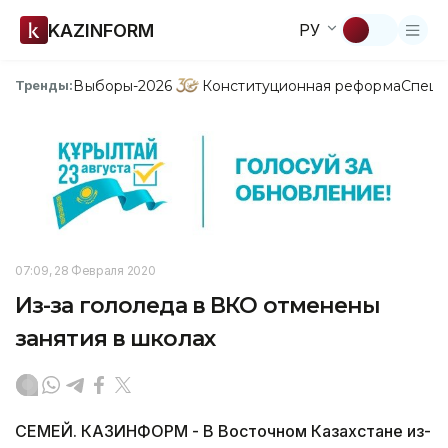
KAZINFORM
РУ
Выборы-2026
Конституционная реформа
Спецп
Тренды:
07:09, 28 Февраля 2020
Из-за гололеда в ВКО отменены
занятия в школах
СЕМЕЙ. КАЗИНФОРМ - В Восточном Казахстане из-