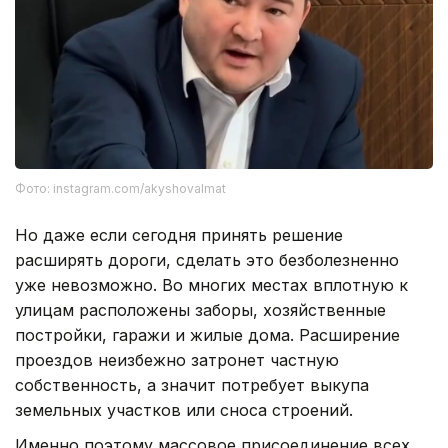
Фото: instagram.com/akyshovalmat
Но даже если сегодня принять решение
расширять дороги, сделать это безболезненно
уже невозможно. Во многих местах вплотную к
улицам расположены заборы, хозяйственные
постройки, гаражи и жилые дома. Расширение
проездов неизбежно затронет частную
собственность, а значит потребует выкупа
земельных участков или сноса строений.
Именно поэтому массовое присоединение всех