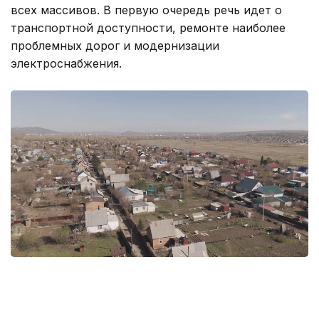
всех массивов. В первую очередь речь идет о
транспортной доступности, ремонте наиболее
проблемных дорог и модернизации
электроснабжения.
Фото: Руслан Мухамедьяров /Kazinform
— Мы понимаем, что проблемы дачных