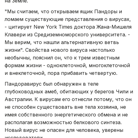
на Земле.
"Мы считаем, что открываем ящик Пандоры и
ломаем существующие представления о вирусах,
- цитирует New York Times доктора Жана-Мишеля
Клавери из Средиземноморского университета. -
Мы верим, что нашли альтернативную ветвь
жизни". Свойства нового вируса настолько
необычны, пояснил он, что к трем известным
формам жизни - одноклеточной, многоклеточной
и внеклеточной, пора прибавить четвертую.
Пандоравирус был обнаружен в теле
глубоководных амеб, обитающих у берегов Чили и
Австралии. К вирусам его отнесли потому, что он
не способен существовать вне тела хозяина, не
имея собственного энергетического обмена и не
располагая возможностью белкового синтеза.
Новый вирус не опасен для человека, уверены
исследователи.