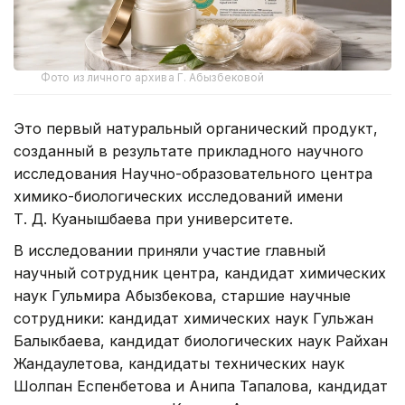
Фото из личного архива Г. Абызбековой
Это первый натуральный органический продукт,
созданный в результате прикладного научного
исследования Научно-образовательного центра
химико-биологических исследований имени
Т. Д. Куанышбаева при университете.
В исследовании приняли участие главный
научный сотрудник центра, кандидат химических
наук Гульмира Абызбекова, старшие научные
сотрудники: кандидат химических наук Гульжан
Балыкбаева, кандидат биологических наук Райхан
Жандаулетова, кандидаты технических наук
Шолпан Еспенбетова и Анипа Тапалова, кандидат