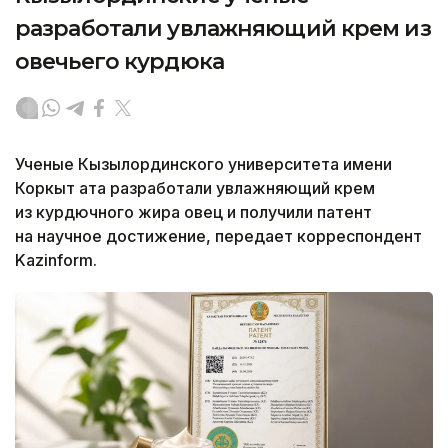
разработали увлажняющий крем из
овечьего курдюка
Ученые Кызылординского университета имени
Коркыт ата разработали увлажняющий крем
из курдючного жира овец и получили патент
на научное достижение, передает корреспондент
Kazinform.