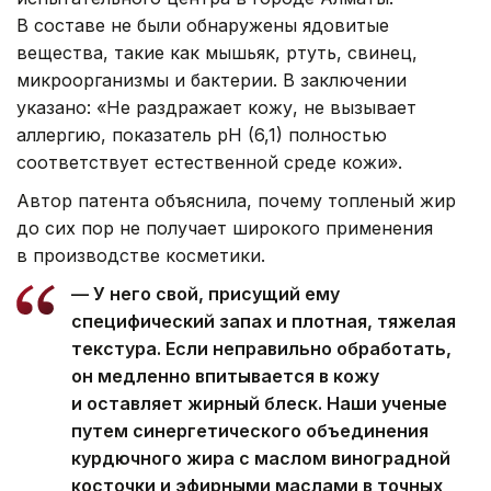
В составе не были обнаружены ядовитые
вещества, такие как мышьяк, ртуть, свинец,
микроорганизмы и бактерии. В заключении
указано: «Не раздражает кожу, не вызывает
аллергию, показатель pH (6,1) полностью
соответствует естественной среде кожи».
Автор патента объяснила, почему топленый жир
до сих пор не получает широкого применения
в производстве косметики.
— У него свой, присущий ему
специфический запах и плотная, тяжелая
текстура. Если неправильно обработать,
он медленно впитывается в кожу
и оставляет жирный блеск. Наши ученые
путем синергетического объединения
курдючного жира с маслом виноградной
косточки и эфирными маслами в точных