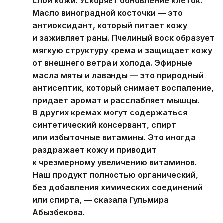
слой кожи. Ускоряет обновление клеток.
Масло виноградной косточки — это
антиоксидант, который питает кожу
и заживляет раны. Пчелиный воск образует
мягкую структуру крема и защищает кожу
от внешнего ветра и холода. Эфирные
масла мяты и лаванды — это природный
антисептик, который снимает воспаление,
придает аромат и расслабляет мышцы.
В других кремах могут содержаться
синтетический консервант, спирт
или избыточные витамины. Это иногда
раздражает кожу и приводит
к чрезмерному увеличению витаминов.
Наш продукт полностью органический,
без добавления химических соединений
или спирта, — сказала Гульмира
Абызбекова.