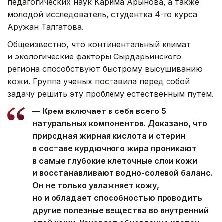
педагогических наук Карима Арынова, а также
молодой исследователь, студентка 4-го курса
Аружан Талгатова.
Общеизвестно, что континентальный климат
и экологические факторы Сырдарьинского
региона способствуют быстрому высушиванию
кожи. Группа ученых поставила перед собой
задачу решить эту проблему естественным путем.
— Крем включает в себя всего 5
натуральных компонентов. Доказано, что
природная жирная кислота и стерин
в составе курдючного жира проникают
в самые глубокие клеточные слои кожи
и восстанавливают водно-солевой баланс.
Он не только увлажняет кожу,
но и обладает способностью проводить
другие полезные вещества во внутренний