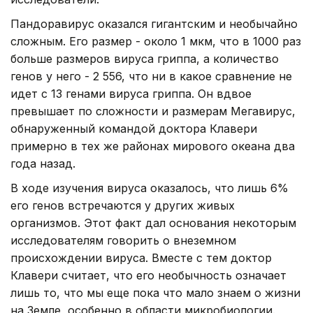
Пандоравирус оказался гигантским и необычайно
сложным. Его размер - около 1 мкм, что в 1000 раз
больше размеров вируса гриппа, а количество
генов у него - 2 556, что ни в какое сравнение не
идет с 13 генами вируса гриппа. Он вдвое
превышает по сложности и размерам Мегавирус,
обнаруженный командой доктора Клавери
примерно в тех же районах мирового океана два
года назад.
В ходе изучения вируса оказалось, что лишь 6%
его генов встречаются у других живых
организмов. Этот факт дал основания некоторым
исследователям говорить о внеземном
происхождении вируса. Вместе с тем доктор
Клавери считает, что его необычность означает
лишь то, что мы еще пока что мало знаем о жизни
на Земле, особенно в области микробиологии.