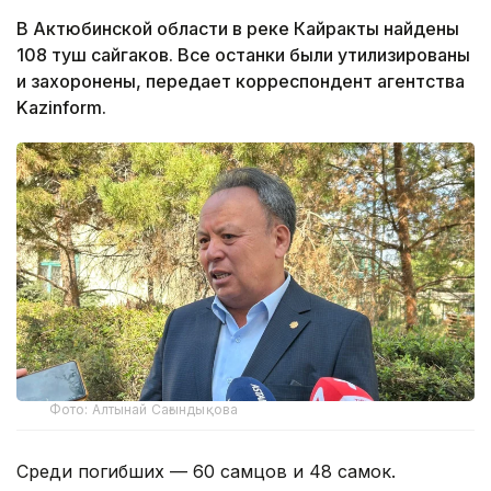
В Актюбинской области в реке Кайракты найдены
108 туш сайгаков. Все останки были утилизированы
и захоронены, передает корреспондент агентства
Kazinform.
Фото: Алтынай Сағындықова
Среди погибших — 60 самцов и 48 самок.