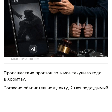
Коллаж/Kazinform
Происшествие произошло в мае текущего года
в Хромтау.
Согласно обвинительному акту, 2 мая подсудимый
вышел в трудовой отпуск и решил отметить это
событие с коллегами. Трое горняков переходили
из одного заведения в другое и заказывали