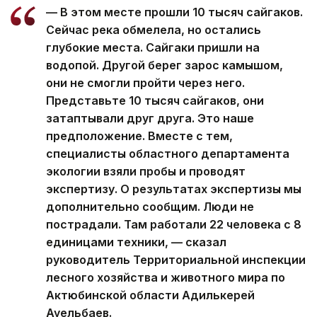
— В этом месте прошли 10 тысяч сайгаков.
Сейчас река обмелела, но остались
глубокие места. Сайгаки пришли на
водопой. Другой берег зарос камышом,
они не смогли пройти через него.
Представьте 10 тысяч сайгаков, они
затаптывали друг друга. Это наше
предположение. Вместе с тем,
специалисты областного департамента
экологии взяли пробы и проводят
экспертизу. О результатах экспертизы мы
дополнительно сообщим. Люди не
пострадали. Там работали 22 человека с 8
единицами техники, — сказал
руководитель Территориальной инспекции
лесного хозяйства и животного мира по
Актюбинской области Адилькерей
Ауельбаев.