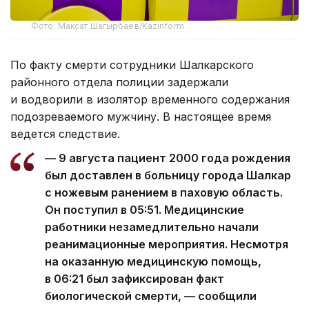
Фото: Максат Шагырбаев/Kazinform
По факту смерти сотрудники Шалкарского
районного отдела полиции задержали
и водворили в изолятор временного содержания
подозреваемого мужчину. В настоящее время
ведется следствие.
— 9 августа пациент 2000 года рождения
был доставлен в больницу города Шалкар
с ножевым ранением в паховую область.
Он поступил в 05:51. Медицинские
работники незамедлительно начали
реанимационные мероприятия. Несмотря
на оказанную медицинскую помощь,
в 06:21 был зафиксирован факт
биологической смерти, — сообщили