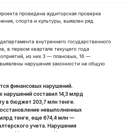
проекта проведена аудиторская проверка
ения, спорта и культуры, выявлен ряд
 департамента внутреннего государственного
в, в первом квартале текущего года
оприятий, из них 3 — плановых, 16 —
 выявлены нарушения законности на общую
ются финансовых нарушений.
х нарушений составил 14,3 млрд
ту в бюджет 203,7 млн тенге.
восстановление невыполненных
млрд тенге, еще 674,4 млн —
алтерского учета. Нарушения