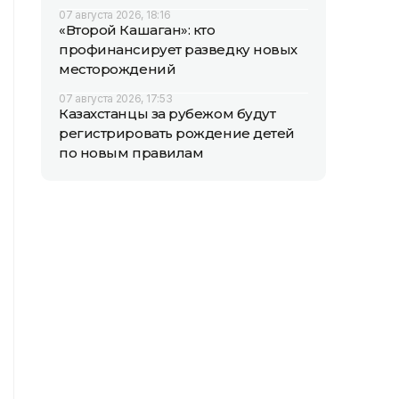
07 августа 2026, 18:16
«Второй Кашаган»: кто
профинансирует разведку новых
месторождений
07 августа 2026, 17:53
Казахстанцы за рубежом будут
регистрировать рождение детей
по новым правилам