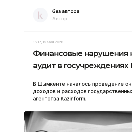
без автора
Автор
16:17, 19 Мая 2026
Финансовые нарушения н
аудит в госучреждениях
В Шымкенте началось проведение он
доходов и расходов государственны
агентства Kazinform.