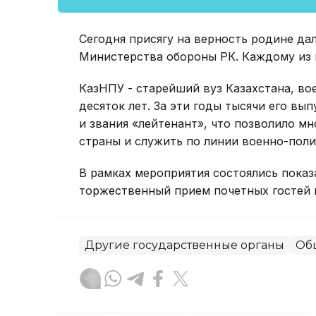
Сегодня присягу на верность родине да
Министерства обороны РК. Каждому из 
КазНПУ - старейший вуз Казахстана, во
десяток лет. За эти годы тысячи его в
и звания «лейтенант», что позволило м
страны и служить по линии военно-поли
В рамках мероприятия состоялись показ
торжественный прием почетных гостей 
Другие государственные органы
Об