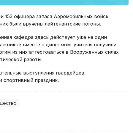
ли 153 офицера запаса Аэромобильных войск
них были вручены лейтенантские погоны.
енная кафедра здесь действует уже не один
ыпускников вместе с дипломом учителя получили
ногим из них аттестоваться в Вооруженных силах
тической работы.
ательные выступления гвардейцев,
и спортивный праздник.
щество