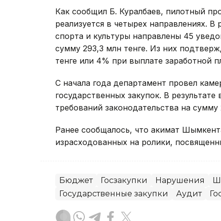
Как сообщил Б. Куралбаев, пилотный п
реализуется в четырех направлениях. В 
спорта и культуры направлены 45 увед
сумму 293,3 млн тенге. Из них подтвер
тенге или 4% при выплате заработной п
С начала года департамент провел кам
государственных закупок. В результате
требований законодательства на сумму 
Ранее сообщалось, что акимат Шымкен
израсходованных на ролики, посвященн
Бюджет
Госзакупки
Нарушения
Ш
Государственные закупки
Аудит
Го