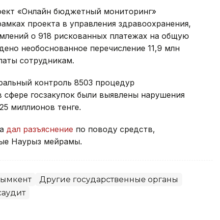
роект «Онлайн бюджетный мониторинг»
рамках проекта в управления здравоохранения,
омлений о 918 рискованных платежах на общую
ждено необоснованное перечисление 11,9 млн
латы сотрудникам.
еральный контроль 8503 процедур
 в сфере госзакупок были выявлены нарушения
25 миллионов тенге.
та
дал разъяснение
по поводу средств,
ые Наурыз мейрамы.
ымкент
Другие государственные органы
саудит