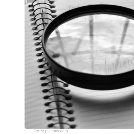
Фото: pixabay.com