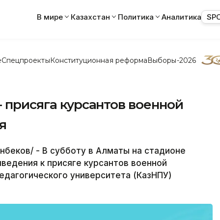
В мире
Казахстан
Политика
Аналитика
SP
е
Спецпроекты
Конституционная реформа
Выборы-2026
- присяга курсантов военной
я
нбеков/ - В субботу в Алматы на стадионе
ведения к присяге курсантов военной
едагогического университета (КазНПУ)