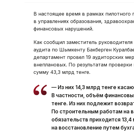
В настоящее время в рамках пилотного 
в управлениях образования, здравоохран
финансовых нарушений.
Как сообщил заместитель руководителя
аудита по Шымкенту Бакберген Куралбае
департамент провел 19 аудиторских мер
внеплановых. По результатам проверки
сумму 43,3 млрд тенге.
— Из них 14,3 млрд тенге каса
В частности, объём финансовы
тенге. Из них подлежит возвра
По строительным работам на 
обязательств приходится 13,4 
на восстановление путем бухг