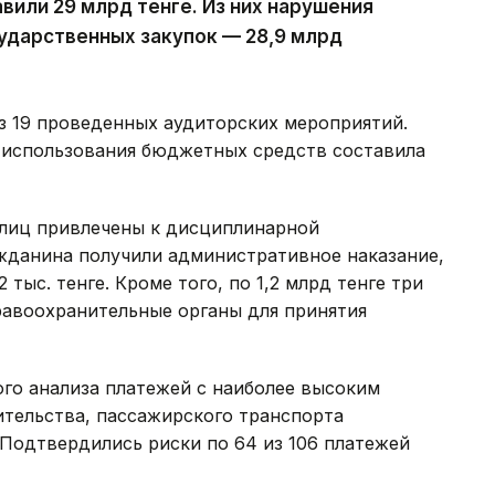
вили 29 млрд тенге. Из них нарушения
ударственных закупок — 28,9 млрд
з 19 проведенных аудиторских мероприятий.
 использования бюджетных средств составила
лиц привлечены к дисциплинарной
ажданина получили административное наказание,
тыс. тенге. Кроме того, по 1,2 млрд тенге три
равоохранительные органы для принятия
ого анализа платежей с наиболее высоким
ительства, пассажирского транспорта
Подтвердились риски по 64 из 106 платежей