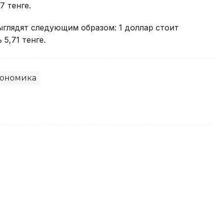
7 тенге.
ыглядят следующим образом: 1 доллар стоит
 5,71 тенге.
ономика
 Астаны и Алматы на 8 августа