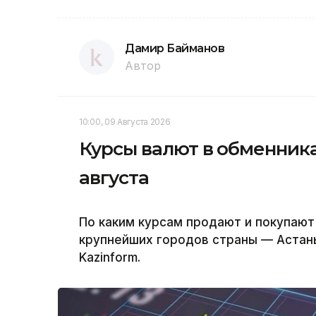
Дамир Байманов
Автор
10:00, 09 Августа 2026
Курсы валют в обменника
августа
По каким курсам продают и покупают
крупнейших городов страны — Астан
Kazinform.