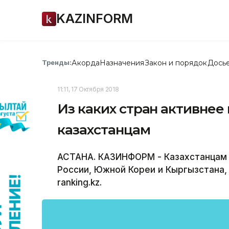
KAZINFORM
Акорда
Назначения
Закон и порядок
Дось
Тренды:
11:11, 17 Октября 2018
Из каких стран активнее
казахстанцам
АСТАНА. КАЗИНФОРМ - Казахстанцам 
России, Южной Кореи и Кыргызстана,
ranking.kz.