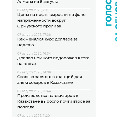
Алматы на 8 августа
07 августа 2026, 23:15
Цены на нефть выросли на фоне
напряженности вокруг
Ормузского пролива
07 августа 2026, 17:36
Как менялся курс доллара за
неделю
07 августа 2026, 16:34
Доллар немного подорожал к теңге
на торгах
07 августа 2026, 14:39
Сколько зарядных станций для
электрокаров в Казахстане
07 августа 2026, 13:44
Производство телевизоров в
Казахстане выросло почти втрое за
полгода
07 августа 2026, 11:20