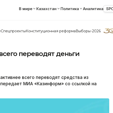
В мире
Казахстан
Политика
Аналитика
SP
е
Спецпроекты
Конституционная реформа
Выборы-2026
 всего переводят деньги
активнее всего переводят средства из
 передает МИА «Казинформ» со ссылкой на