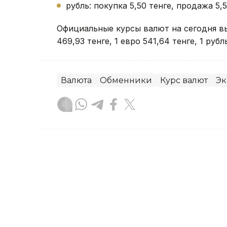
рубль: покупка 5,50 тенге, продажа 5,5
Официальные курсы валют на сегодня в
469,93 тенге, 1 евро 541,64 тенге, 1 рубль
Валюта
Обменники
Курс валют
Эк
Алексей Поляков
Автор
10:14, 08 Августа 2026
Курс валют в обменниках