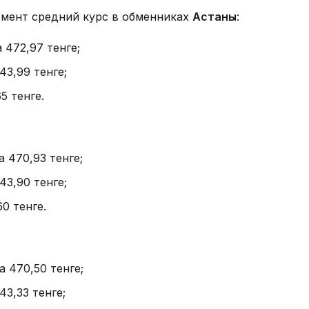
омент средний курс в обменниках
Астаны
:
а 472,97 тенге;
43,99 тенге;
5 тенге.
а 470,93 тенге;
43,90 тенге;
60 тенге.
а 470,50 тенге;
43,33 тенге;