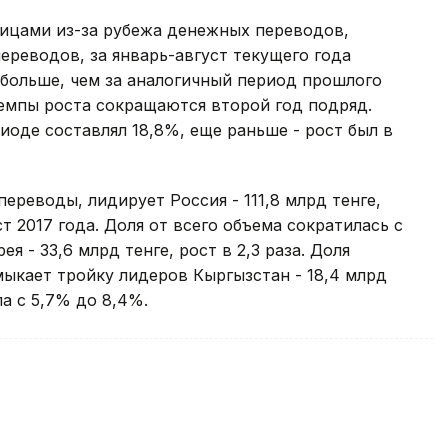
лицами из-за рубежа денежных переводов,
реводов, за январь-август текущего года
% больше, чем за аналогичный период прошлого
темпы роста сокращаются второй год подряд.
иоде составлял 18,8%, еще раньше - рост был в
ереводы, лидирует Россия - 111,8 млрд тенге,
т 2017 года. Доля от всего объема сократилась с
 - 33,6 млрд тенге, рост в 2,3 раза. Доля
мыкает тройку лидеров Кыргызстан - 18,4 млрд
ла с 5,7% до 8,4%.