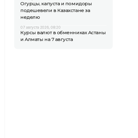
Огурцы, капуста и помидоры
подешевели в Казахстане за
неделю
07 августа 2026, 08:20
Курсы валют в обменниках Астаны
и Алматы на 7 августа