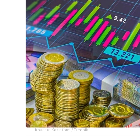
Коллаж: Kazinform / Freepik