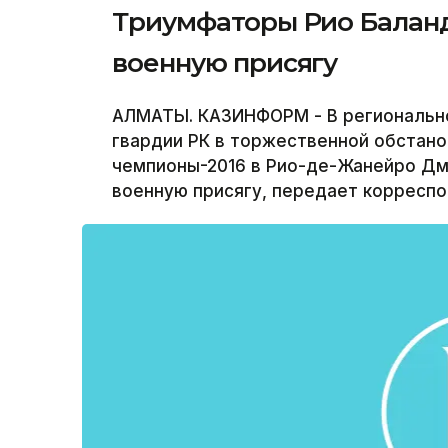
Триумфаторы Рио Баланд
военную присягу
АЛМАТЫ. КАЗИНФОРМ - В региональн
гвардии РК в торжественной обстано
чемпионы-2016 в Рио-де-Жанейро Дм
военную присягу, передает корресп