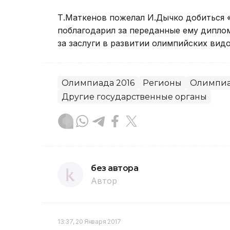
Т.Маткенов пожелал И.Дычко добиться 
поблагодарил за переданные ему дипло
за заслуги в развитии олимпийских видо
Олимпиада 2016
Регионы
Олимпи
Другие государственные органы
без автора
Автор
13:37, 20 Января 2017