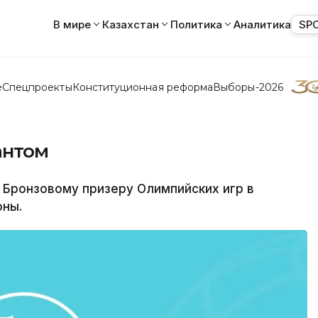
В мире
Казахстан
Политика
Аналитика
SP
е
Спецпроекты
Конституционная реформа
Выборы-2026
антом
 Бронзовому призеру Олимпийских игр в
оны.