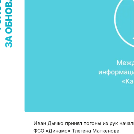
Иван Дычко принял погоны из рук начал
ФСО «Динамо» Тлегена Маткенова.