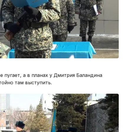
е пугает, а в планах у Дмитрия Баландина
тойно там выступить.