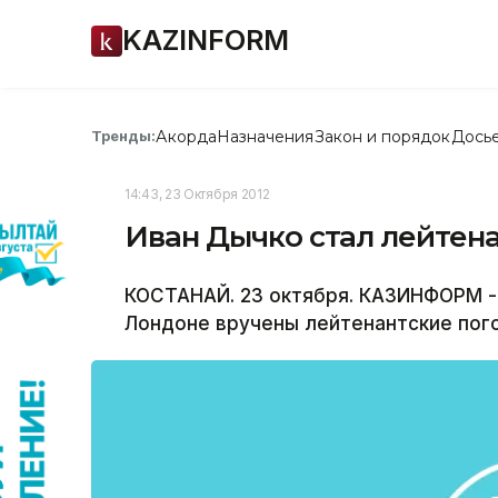
KAZINFORM
Акорда
Назначения
Закон и порядок
Дось
Тренды:
14:43, 23 Октября 2012
Иван Дычко стал лейтен
КОСТАНАЙ. 23 октября. КАЗИНФОРМ -
Лондоне вручены лейтенантские пог