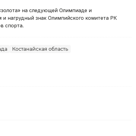
«золота» на следующей Олимпиаде и
м и нагрудный знак Олимпийского комитета РК
в спорта.
ада
Костанайская область