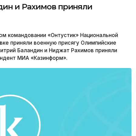
ин и Рахимов приняли
ом командовании «Онтустик» Национальной
вке приняли военную присягу Олимпийские
итрий Баландин и Ниджат Рахимов приняли
ондент МИА «Казинформ».