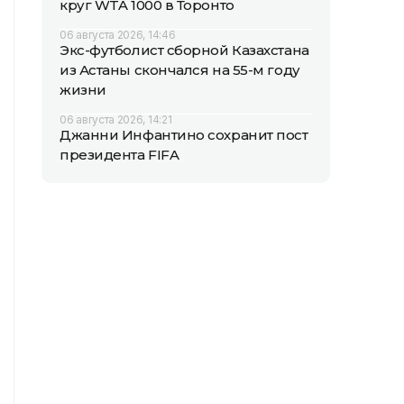
круг WTA 1000 в Торонто
06 августа 2026, 14:46
Экс-футболист сборной Казахстана
из Астаны скончался на 55-м году
жизни
06 августа 2026, 14:21
Джанни Инфантино сохранит пост
президента FIFA