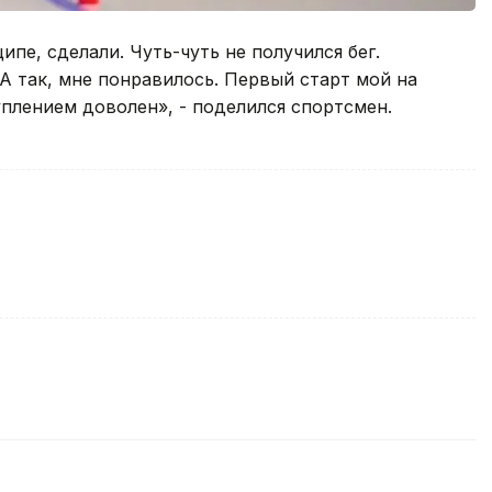
ипе, сделали. Чуть-чуть не получился бег.
 А так, мне понравилось. Первый старт мой на
уплением доволен», - поделился спортсмен.