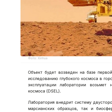
Фото: Xinhua
Объект будет возведен на базе перво
исследованию глубокого космоса в гор
эксплуатации лаборатории возьмет н
космоса (DSEL).
Лаборатория внедрит систему двусторо
марсианских образцов, так и биосфе