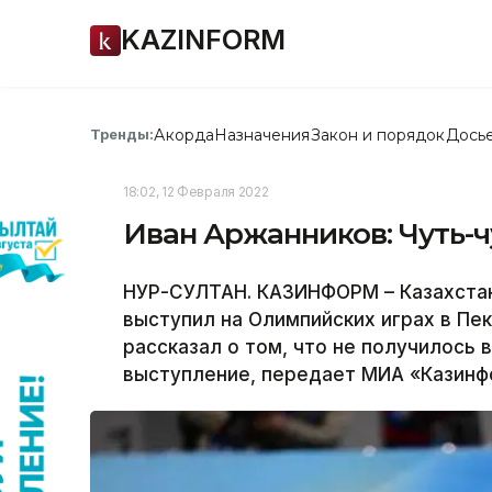
KAZINFORM
Акорда
Назначения
Закон и порядок
Дось
Тренды:
18:02, 12 Февраля 2022
Иван Аржанников: Чуть-ч
НУР-СУЛТАН. КАЗИНФОРМ – Казахста
выступил на Олимпийских играх в Пек
рассказал о том, что не получилось 
выступление, передает МИА «Казинф