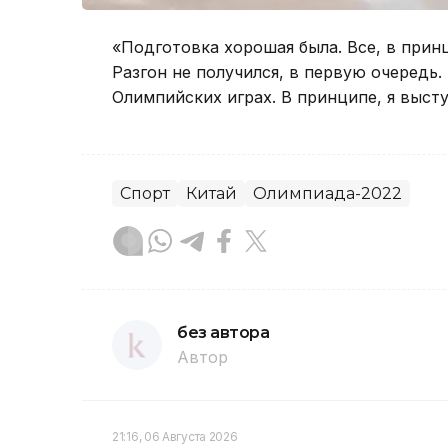
«Подготовка хорошая была. Все, в принц
Разгон не получился, в первую очередь.
Олимпийских играх. В принципе, я выст
Спорт
Китай
Олимпиада-2022
без автора
Автор
21:16, 06 Августа 2026