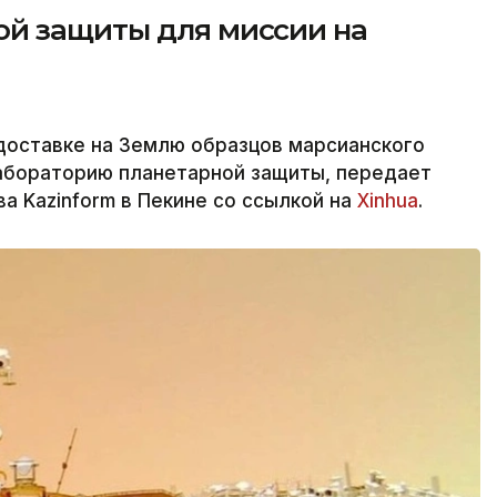
й защиты для миссии на
 доставке на Землю образцов марсианского
лабораторию планетарной защиты, передает
а Kazinform в Пекине со ссылкой на
Xinhua
.