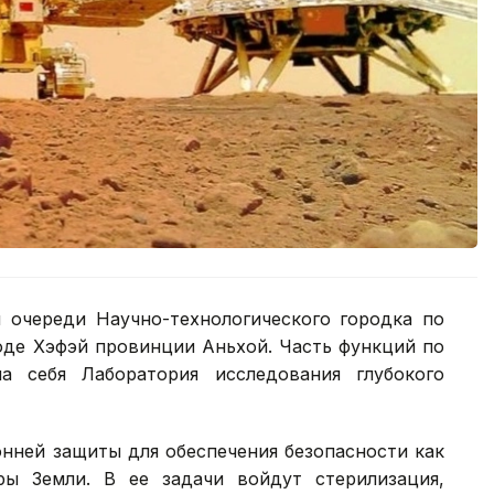
й очереди Научно-технологического городка по
оде Хэфэй провинции Аньхой. Часть функций по
а себя Лаборатория исследования глубокого
нней защиты для обеспечения безопасности как
ры Земли. В ее задачи войдут стерилизация,