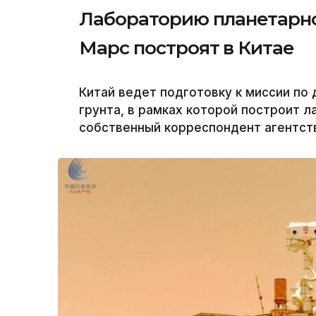
Лабораторию планетарно
Марс построят в Китае
Китай ведет подготовку к миссии по
грунта, в рамках которой построит 
собственный корреспондент агентств