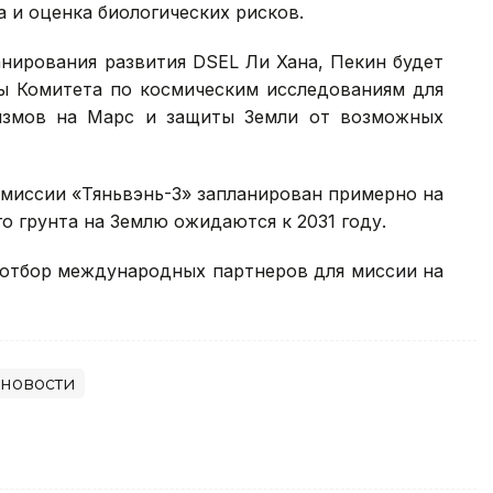
а и оценка биологических рисков.
нирования развития DSEL Ли Хана, Пекин будет
ы Комитета по космическим исследованиям для
измов на Марс и защиты Земли от возможных
 миссии «Тяньвэнь-3» запланирован примерно на
го грунта на Землю ожидаются к 2031 году.
 отбор международных партнеров для миссии на
новости