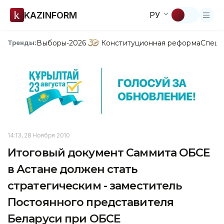
KAZINFORM
РУ
Выборы-2026
Конституционная реформа
Спецп
Тренды:
14:13, 28 Ноября 2010
Итоговый документ Саммита ОБСЕ
в Астане должен стать
стратегическим - заместитель
Постоянного представителя
Беларуси при ОБСЕ