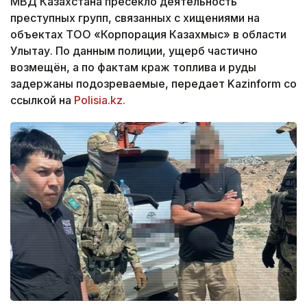
МВД Казахстана пресекло деятельность
преступных групп, связанных с хищениями на
объектах ТОО «Корпорация Казахмыс» в области
Улытау. По данным полиции, ущерб частично
возмещён, а по фактам краж топлива и руды
задержаны подозреваемые, передает Kazinform со
ссылкой на
Polisia.kz.
Кадр из видео Polisia.kz