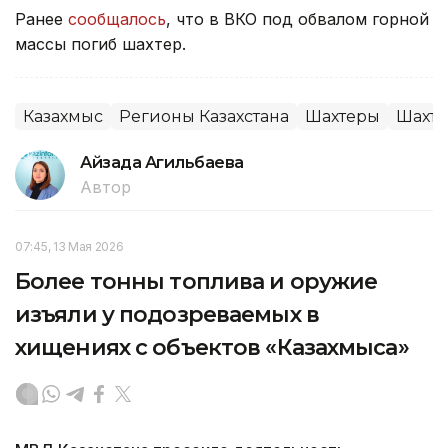
Ранее
сообщалось
, что в ВКО под обвалом горной
массы погиб шахтер.
Казахмыс
Регионы Казахстана
Шахтеры
Шахт
Айзада Агильбаева
Автор
07:45, 13 Мая 2026
Более тонны топлива и оружие
изъяли у подозреваемых в
хищениях с объектов «Казахмыса»