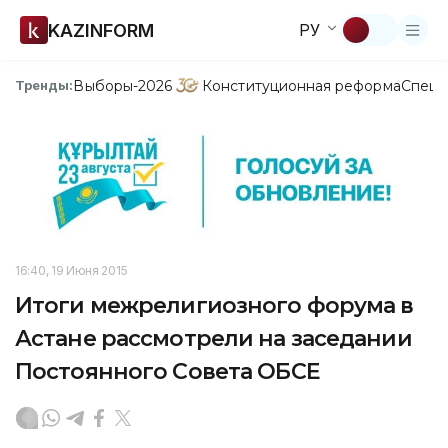
KAZINFORM
РУ
Выборы-2026
Конституционная реформа
Спецп
Тренды:
16:40, 19 Июня 2015
Итоги межрелигиозного форума в
Астане рассмотрели на заседании
Постоянного Совета ОБСЕ