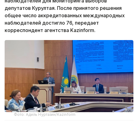
наблюдателей для мониторинга выборов
депутатов Курултая. После принятого решения
общее число аккредитованных международных
наблюдателей достигло 76, передает
корреспондент агентства Kazinform.
Фото: Адиль Нуртазин/Kazinform
Как сообщил на заседании ЦИК заместитель