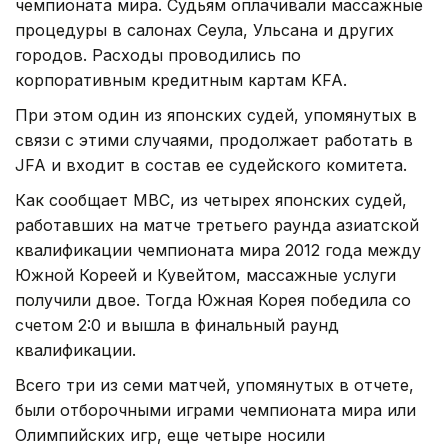
чемпионата мира. Судьям оплачивали массажные
процедуры в салонах Сеула, Ульсана и других
городов. Расходы проводились по
корпоративным кредитным картам KFA.
При этом один из японских судей, упомянутых в
связи с этими случаями, продолжает работать в
JFA и входит в состав ее судейского комитета.
Как сообщает MBC, из четырех японских судей,
работавших на матче третьего раунда азиатской
квалификации чемпионата мира 2012 года между
Южной Кореей и Кувейтом, массажные услуги
получили двое. Тогда Южная Корея победила со
счетом 2:0 и вышла в финальный раунд
квалификации.
Всего три из семи матчей, упомянутых в отчете,
были отборочными играми чемпионата мира или
Олимпийских игр, еще четыре носили