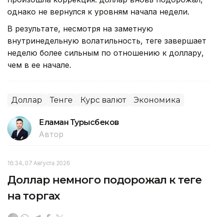
однако не вернулся к уровням начала недели.
В результате, несмотря на заметную
внутринедельную волатильность, теңге завершает
неделю более сильным по отношению к доллару,
чем в ее начале.
Доллар
Тенге
Курс валют
Экономика
Еламан Турысбеков
Автор
16:34, 07 Августа 2026
Доллар немного подорожал к теңге
на торгах