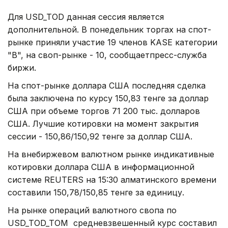
Для USD_TOD данная сессия является
дополнительной. В понедельник торгах на спот-
рынке приняли участие 19 членов KASE категории
"В", на своп-рынке - 10, сообщаетпресс-служба
биржи.
На спот-рынке доллара США последняя сделка
была заключена по курсу 150,83 тенге за доллар
США при объеме торгов 71 200 тыс. долларов
США. Лучшие котировки на момент закрытия
сессии - 150,86/150,92 тенге за доллар США.
На внебиржевом валютном рынке индикативные
котировки доллара США в информационной
системе REUTERS на 15:30 алматинского времени
составили 150,78/150,85 тенге за единицу.
На рынке операций валютного свопа по
USD_TOD_TOM средневзвешенный курс составил