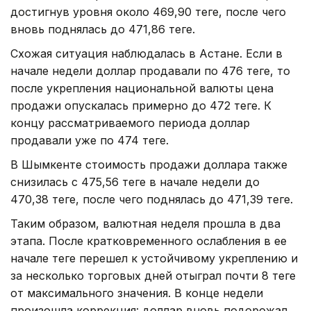
достигнув уровня около 469,90 теңге, после чего
вновь поднялась до 471,86 теңге.
Схожая ситуация наблюдалась в Астане. Если в
начале недели доллар продавали по 476 теңге, то
после укрепления национальной валюты цена
продажи опускалась примерно до 472 теңге. К
концу рассматриваемого периода доллар
продавали уже по 474 теңге.
В Шымкенте стоимость продажи доллара также
снизилась с 475,56 теңге в начале недели до
470,38 теңге, после чего поднялась до 471,39 теңге.
Таким образом, валютная неделя прошла в два
этапа. После кратковременного ослабления в ее
начале теңге перешел к устойчивому укреплению и
за несколько торговых дней отыграл почти 8 теңге
от максимального значения. В конце недели
произошла коррекция: доллар вновь подорожал,