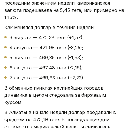
последним значением недели, американская
валюта подешевела на 5,45 теңге, или примерно на
1,15%.
Как менялся доллар в течение недели:
3 августа — 475,38 теңге (+1,57);
4 августа — 471,98 теңге (-3,25);
5 августа — 469,85 теңге (-1,93);
6 августа — 467,48 теңге (-2,16);
7 августа — 469,93 теңге (+2,22).
В обменных пунктах крупнейших городов
динамика в целом следовала за биржевым
курсом.
В Алматы в начале недели доллар продавали в
среднем по 475,19 теңге. В последующие дни
стоимость американской валюты снижалась,