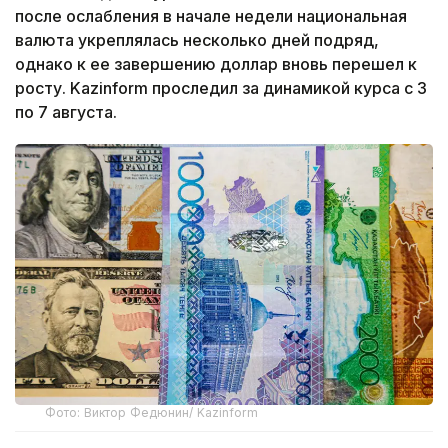
после ослабления в начале недели национальная
валюта укреплялась несколько дней подряд,
однако к ее завершению доллар вновь перешел к
росту. Kazinform проследил за динамикой курса с 3
по 7 августа.
Фото: Виктор Федюнин/ Kazinform