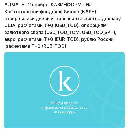
АЛМАТЫ. 2 ноября. КАЗИНФОРМ - На
Казахстанской фондовой бирже (KASE)
завершилась дневная торговая сессия по доллару
США расчетами Т+0 (USD_TOD), операциям
валютного свопа (USD_TOD_TOM, USD_TOD_SPT),
евро расчетами Т+0 (EUR_TOD), рублю России
расчетами T+0 (RUB_TOD).