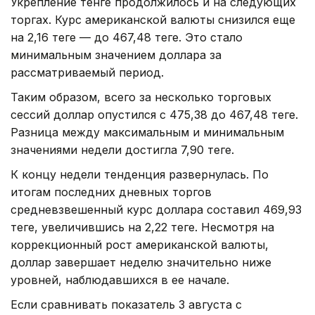
Укрепление тенге продолжилось и на следующих
торгах. Курс американской валюты снизился еще
на 2,16 теңге — до 467,48 теңге. Это стало
минимальным значением доллара за
рассматриваемый период.
Таким образом, всего за несколько торговых
сессий доллар опустился с 475,38 до 467,48 теңге.
Разница между максимальным и минимальным
значениями недели достигла 7,90 теңге.
К концу недели тенденция развернулась. По
итогам последних дневных торгов
средневзвешенный курс доллара составил 469,93
теңге, увеличившись на 2,22 теңге. Несмотря на
коррекционный рост американской валюты,
доллар завершает неделю значительно ниже
уровней, наблюдавшихся в ее начале.
Если сравнивать показатель 3 августа с