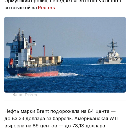
Ормузский пролив, передает агентство Kazinform
со ссылкой на
Reuters.
Фото: Tasnim
Нефть марки Brent подорожала на 84 цента —
до 83,33 доллара за баррель. Американская WTI
выросла на 89 центов — до 78,18 доллара