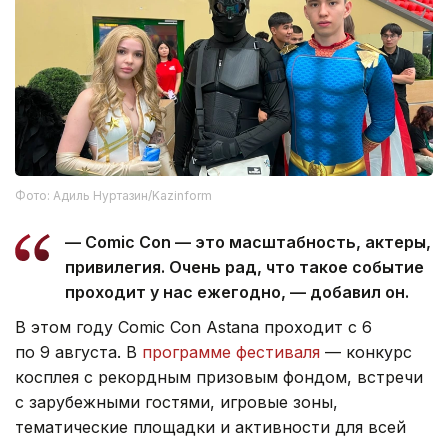
Фото: Адиль Нуртазин/Kazinform
— Comic Con — это масштабность, актеры,
привилегия. Очень рад, что такое событие
проходит у нас ежегодно, — добавил он.
В этом году Comic Con Astana проходит с 6
по 9 августа. В
программе фестиваля
— конкурс
косплея с рекордным призовым фондом, встречи
с зарубежными гостями, игровые зоны,
тематические площадки и активности для всей