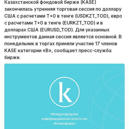
Казахстанской фондовой бирже (KASE)
закончилась утренняя торговая сессия по доллару
США с расчетами Т+0 в тенге (USDKZT_TOD), евро
с расчетами T+0 в тенге (EURKZT_TOD) и в
долларах США (EURUSD_TOD). Для указанных
инструментов данная сессия является основной. В
понедельник в торгах приняли участие 17 членов
KASE категории «B», сообщает пресс-служба
биржи.