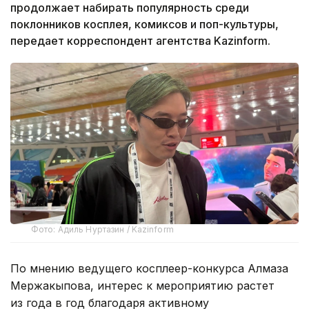
продолжает набирать популярность среди
поклонников косплея, комиксов и поп-культуры,
передает корреспондент агентства Kazinform.
Фото: Адиль Нуртазин / Kazinform
По мнению ведущего косплеер-конкурса Алмаза
Мержакыпова, интерес к мероприятию растет
из года в год благодаря активному