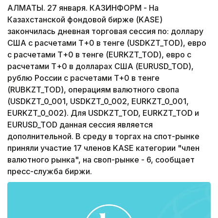
АЛМАТЫ. 27 января. КАЗИНФОРМ - На
Казахстанской фондовой бирже (KASE)
закончилась дневная торговая сессия по: доллару
США с расчетами Т+0 в тенге (USDKZT_TOD), евро
с расчетами Т+0 в тенге (EURKZT_TOD), евро с
расчетами Т+0 в долларах США (EURUSD_TOD),
рублю России с расчетами T+0 в тенге
(RUBKZT_TOD), операциям валютного свопа
(USDKZT_0_001, USDKZT_0_002, EURKZT_0_001,
EURKZT_0_002). Для USDKZT_TOD, EURKZT_TOD и
EURUSD_TOD данная сессия является
дополнительной. В среду в торгах на спот-рынке
приняли участие 17 членов KASE категории "член
валютного рынка", на своп-рынке - 6, сообщает
пресс-служба биржи.