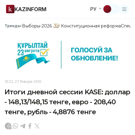
KAZINFORM
РУ
Выборы-2026
Конституционная реформа
Спецп
Тренды:
16:22, 27 Января 2010
Итоги дневной сессии KASE: доллар
- 148,13/148,15 тенге, евро - 208,40
тенге, рубль - 4,8876 тенге