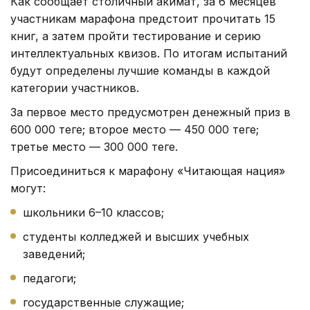
Как сообщает столичный акимат, з
а 6 месяцев
участникам марафона предстоит прочитать 15
книг, а затем пройти тестирование и серию
интеллектуальных квизов. По итогам испытаний
будут определены лучшие команды в каждой
категории участников.
За первое место предусмотрен денежный приз в
600 000 теңге; второе место — 450 000 теңге;
третье место — 300 000 теңге.
Присоединиться к марафону «Читающая нация»
могут:
школьники 6–10 классов;
студенты колледжей и высших учебных
заведений;
педагоги;
государственные служащие;