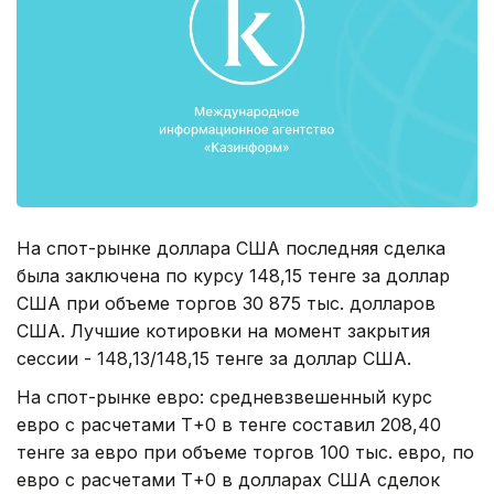
На спот-рынке доллара США последняя сделка
была заключена по курсу 148,15 тенге за доллар
США при объеме торгов 30 875 тыс. долларов
США. Лучшие котировки на момент закрытия
сессии - 148,13/148,15 тенге за доллар США.
На спот-рынке евро: средневзвешенный курс
евро с расчетами Т+0 в тенге составил 208,40
тенге за евро при объеме торгов 100 тыс. евро, по
евро с расчетами Т+0 в долларах США сделок