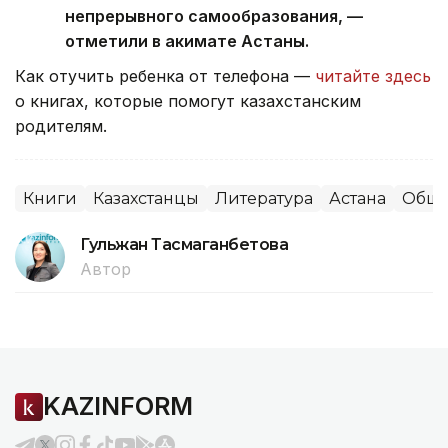
непрерывного самообразования, —
отметили в акимате Астаны.
Как отучить ребенка от телефона —
читайте здесь
о книгах, которые помогут казахстанским
родителям.
Книги
Казахстанцы
Литература
Астана
Обще
Гульжан Тасмаганбетова
Автор
KAZINFORM