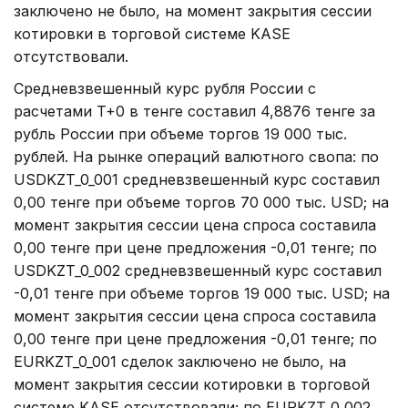
заключено не было, на момент закрытия сессии
котировки в торговой системе KASE
отсутствовали.
Средневзвешенный курс рубля России с
расчетами T+0 в тенге составил 4,8876 тенге за
рубль России при объеме торгов 19 000 тыс.
рублей. На рынке операций валютного свопа: по
USDKZT_0_001 средневзвешенный курс составил
0,00 тенге при объеме торгов 70 000 тыс. USD; на
момент закрытия сессии цена спроса составила
0,00 тенге при цене предложения -0,01 тенге; по
USDKZT_0_002 средневзвешенный курс составил
-0,01 тенге при объеме торгов 19 000 тыс. USD; на
момент закрытия сессии цена спроса составила
0,00 тенге при цене предложения -0,01 тенге; по
EURKZT_0_001 сделок заключено не было, на
момент закрытия сессии котировки в торговой
системе KASE отсутствовали; по EURKZT_0_002