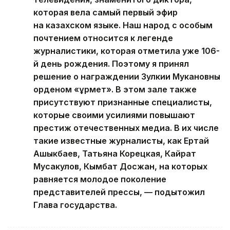
которая вела самый первый эфир
на казахском языке. Наш народ с особым
почтением относится к легенде
журналистики, которая отметила уже 106-
й день рождения. Поэтому я принял
решение о награждении Зулкии Мукановны
орденом «Құрмет». В этом зале также
присутствуют признанные специалисты,
которые своими усилиями повышают
престиж отечественных медиа. В их числе
такие известные журналисты, как Ертай
Ашыкбаев, Татьяна Корецкая, Кайрат
Мусакулов, Кымбат Досжан, на которых
равняется молодое поколение
представителей прессы, — подытожил
Глава государства.