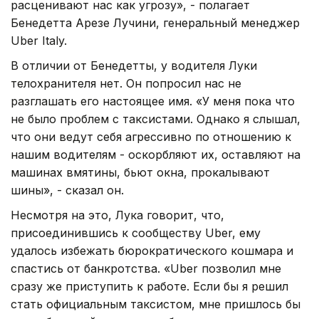
расценивают нас как угрозу», - полагает
Бенедетта Арезе Лучини, генеральный менеджер
Uber Italy.
В отличии от Бенедетты, у водителя Луки
телохранителя нет. Он попросил нас не
разглашать его настоящее имя. «У меня пока что
не было проблем с таксистами. Однако я слышал,
что они ведут себя агрессивно по отношению к
нашим водителям - оскорбляют их, оставляют на
машинах вмятины, бьют окна, прокалывают
шины», - сказал он.
Несмотря на это, Лука говорит, что,
присоединившись к сообществу Uber, ему
удалось избежать бюрократического кошмара и
спастись от банкротства. «Uber позволил мне
сразу же приступить к работе. Если бы я решил
стать официальным таксистом, мне пришлось бы