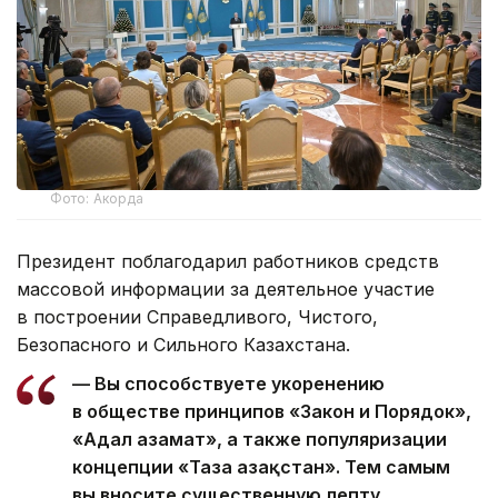
Фото: Акорда
Президент поблагодарил работников средств
массовой информации за деятельное участие
в построении Справедливого, Чистого,
Безопасного и Сильного Казахстана.
— Вы способствуете укоренению
в обществе принципов «Закон и Порядок»,
«Адал азамат», а также популяризации
концепции «Таза Қазақстан». Тем самым
вы вносите существенную лепту