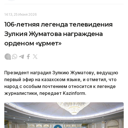
14:13, 25 Июня 2026
106-летняя легенда телевидения
Зулкия Жуматова награждена
орденом «Құрмет»
Президент наградил Зулкию Жуматову, ведущую
первый эфир на казахском языке, и отметил, что
народ с особым почтением относится к легенде
журналистики, передает Kazinform.