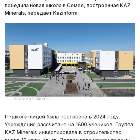
победила новая школа в Семее, построенная KAZ
Minerals, передает Kazinform.
Фото: KAZ Minerals
IT-школа-лицей была построена в 2024 году.
Учреждение рассчитано на 1800 учеников. Группа
KAZ Minerals инвестировала в строительство
около 10 млрд тенге. Проект реализован за один