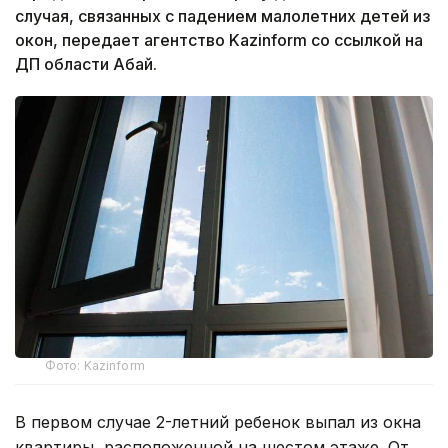
случая, связанных с падением малолетних детей из
окон, передает агентство Kazinform со ссылкой на
ДП области Абай.
Фото: Kazinform
В первом случае 2-летний ребенок выпал из окна
квартиры, расположенной на шестом этаже. От