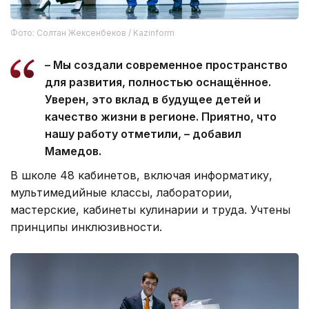
Фото: Солтан Жексенбеков / Kazinform
– Мы создали современное пространство
для развития, полностью оснащённое.
Уверен, это вклад в будущее детей и
качество жизни в регионе. Приятно, что
нашу работу отметили, – добавил
Мамедов.
В школе 48 кабинетов, включая информатику,
мультимедийные классы, лаборатории,
мастерские, кабинеты кулинарии и труда. Учтены
принципы инклюзивности.