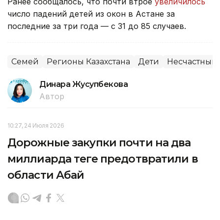
Ранее сообщалось, что почти втрое
увеличилось
число падений детей из окон в Астане за
последние за три года — с 31 до 85 случаев.
Семей
Регионы Казахстана
Дети
Несчастный 
Динара Жусупбекова
Автор
10:27, 24 Июля 2026
Дорожные закупки почти на два
миллиарда теңге предотвратили в
области Абай