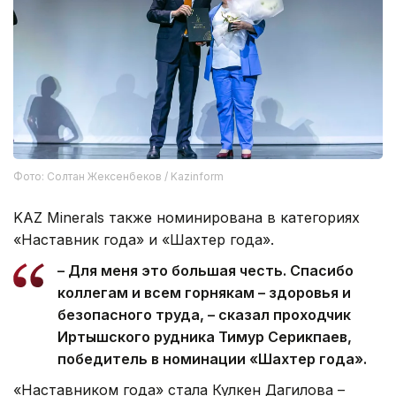
Фото: Солтан Жексенбеков / Kazinform
KAZ Minerals также номинирована в категориях
«Наставник года» и «Шахтер года».
– Для меня это большая честь. Спасибо
коллегам и всем горнякам – здоровья и
безопасного труда, – сказал проходчик
Иртышского рудника Тимур Серикпаев,
победитель в номинации «Шахтер года».
«Наставником года» стала Кулкен Дагилова –