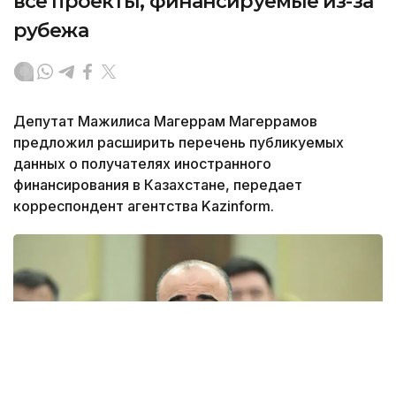
все проекты, финансируемые из-за
рубежа
Депутат Мажилиса Магеррам Магеррамов
предложил расширить перечень публикуемых
данных о получателях иностранного
финансирования в Казахстане, передает
корреспондент агентства Kazinform.