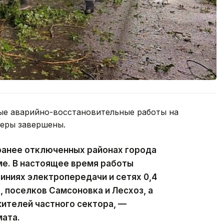
ые аварийно-восстановительные работы на
феры завершены.
ранее отключенных районах города
ме. В настоящее время работы
ниях электропередачи и сетях 0,4
, поселков Самсоновка и Лесхоз, а
ителей частного сектора, —
мата.