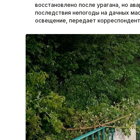
восстановлено после урагана, но а
последствия непогоды на дачных ма
освещение, передает корреспондент 