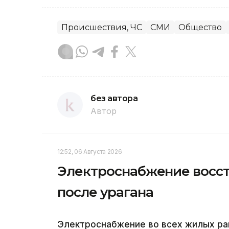
Происшествия, ЧС
СМИ
Общество
без автора
Автор
12:52, 06 Августа 2026
Электроснабжение восст
после урагана
Электроснабжение во всех жилых ра