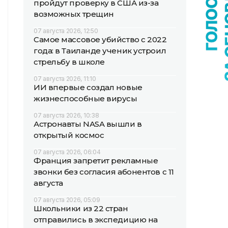
пройдут проверку в США из-за
возможных трещин
07 августа 2026, 12:50
Самое массовое убийство с 2022
года: в Таиланде ученик устроил
стрельбу в школе
07 августа 2026, 11:10
ИИ впервые создал новые
жизнеспособные вирусы
07 августа 2026, 10:38
Астронавты NASA вышли в
открытый космос
07 августа 2026, 06:04
Франция запретит рекламные
звонки без согласия абонентов с 11
августа
07 августа 2026, 05:09
Школьники из 22 стран
отправились в экспедицию на