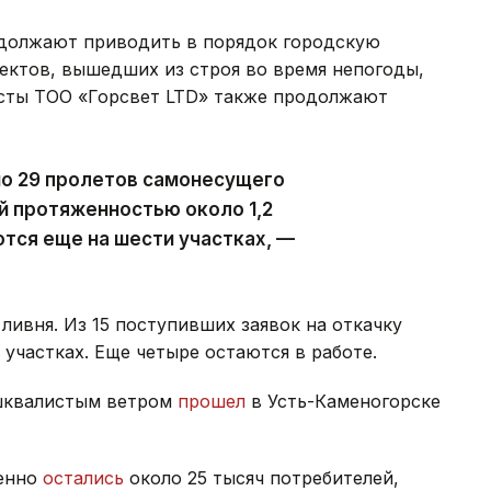
должают приводить в порядок городскую
ектов, вышедших из строя во время непогоды,
исты ТОО «Горсвет LTD» также продолжают
но 29 пролетов самонесущего
й протяженностью около 1,2
тся еще на шести участках, —
ливня. Из 15 поступивших заявок на откачку
участках. Еще четыре остаются в работе.
 шквалистым ветром
прошел
в Усть-Каменогорске
менно
остались
около 25 тысяч потребителей,