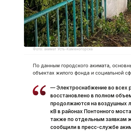
Фото: акимат Усть-Каменогорска
По данным городского акимата, основн
объектах жилого фонда и социальной с
— Электроснабжение во всех 
восстановлено в полном объе
продолжаются на воздушных ли
кВ в районах Понтонного моста
также по отдельным заявкам ж
сообщили в пресс-службе аки