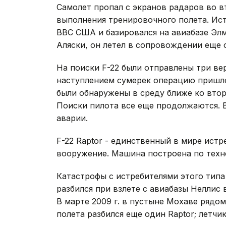
Самолет пропал с экранов радаров во в
выполнения тренировочного полета. Ист
ВВС США и базировался на авиабазе Эл
Аляски, он летел в сопровождении еще 
На поиски F-22 были отправлены три вер
наступлением сумерек операцию пришл
были обнаружены в среду ближе ко втор
Поиски пилота все еще продолжаются. 
аварии.
F-22 Raptor - единственный в мире истр
вооружение. Машина построена по технол
Катастрофы с истребителями этого типа с
разбился при взлете с авиабазы Неллис
В марте 2009 г. в пустыне Мохаве рядо
полета разбился еще один Raptor; летчи