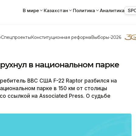
В мире
Казахстан
Политика
Аналитика
SP
е
Спецпроекты
Конституционная реформа
Выборы-2026
рухнул в национальном парке
ребитель ВВС США F-22 Raptor разбился на
ациональном парке в 150 км от столицы
о ссылкой на Associated Press. О судьбе