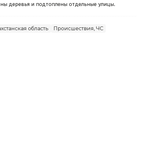
ны деревья и подтоплены отдельные улицы.
хстанская область
Происшествия, ЧС
емя рыбалки на пляже в