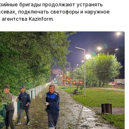
варийные бригады продолжают устранять
ссивах, подключать светофоры и наружное
агентства Kazinform.