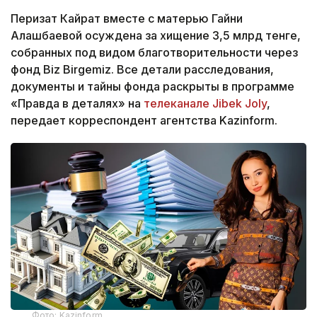
Перизат Кайрат вместе с матерью Гайни
Алашбаевой осуждена за хищение 3,5 млрд тенге,
собранных под видом благотворительности через
фонд Biz Birgemiz. Все детали расследования,
документы и тайны фонда раскрыты в программе
«Правда в деталях» на
телеканале Jibek Joly
,
передает корреспондент агентства Kazinform.
Фото: Kazinform