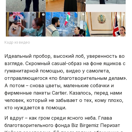
Кадр из видео
Идеальный пробор, высокий лоб, уверенность во
взгляде. Скромный casual-образ на фоне ящиков с
гуманитарной помощью, видео у самолета,
отправляющегося «по благотворительным делам».
А потом – снова цветы, маленькие собачки и
фирменные пакеты Cartier. Казалось, перед нами
человек, который не забывает о тех, кому плохо,
кто нуждается в помощи.
И вдруг – как гром среди ясного неба. Глава
благотворительного фонда Biz Birgemiz Перизат