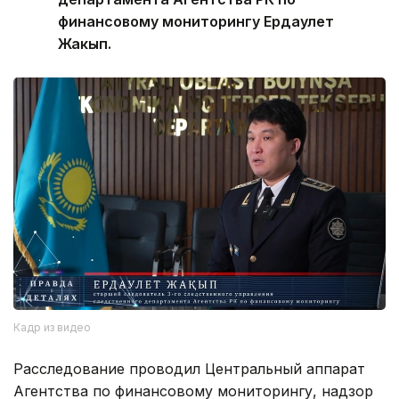
финансовому мониторингу Ердаулет
Жакып.
Кадр из видео
Расследование проводил Центральный аппарат
Агентства по финансовому мониторингу, надзор