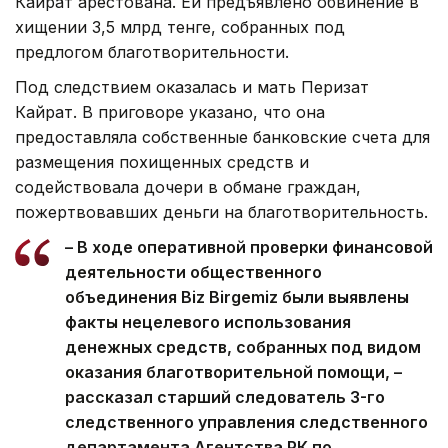
Кайрат арестована. Ей предъявлено обвинение в
хищении 3,5 млрд тенге, собранных под
предлогом благотворительности.
Под следствием оказалась и мать Перизат
Кайрат. В приговоре указано, что она
предоставляла собственные банковские счета для
размещения похищенных средств и
содействовала дочери в обмане граждан,
пожертвовавших деньги на благотворительность.
– В ходе оперативной проверки финансовой
деятельности общественного
объединения Biz Birgemiz были выявлены
факты нецелевого использования
денежных средств, собранных под видом
оказания благотворительной помощи, –
рассказал старший следователь 3-го
следственного управления следственного
департамента Агентства РК по