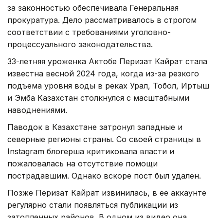
за законностью обеспечивала Генеральная
прокуратура. Дело рассматривалось в строгом
соответствии с требованиями уголовно-
процессуального законодательства.
33-летняя уроженка Актобе Перизат Кайрат стала
известна весной 2024 года, когда из-за резкого
подъема уровня воды в реках Урал, Тобол, Иртыш
и Эмба Казахстан столкнулся с масштабными
наводнениями.
Паводок в Казахстане затронул западные и
северные регионы страны. Со своей страницы в
Instagram блогерша критиковала власти и
пожаловалась на отсутствие помощи
пострадавшим. Однако вскоре пост был удален.
Позже Перизат Кайрат извинилась, в ее аккаунте
регулярно стали появляться публикации из
затопленных районов. В одном из видео она