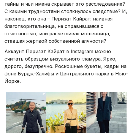
тайны и чьи имена скрывает это расследование?
С какими трудностями столкнулось следствие? И,
наконец, кто она – Перизат Кайрат: наивная
благотворительница, не справившаяся с
отчетностью, или расчетливая мошенница,
ставшая жертвой собственной алчности?
Аккаунт Перизат Кайрат в Instagram можно
считать образцом визуального гламура. Ярко,
дорого, безупречно. Роскошные букеты, кадры на
фоне Бурдж-Халифы и Центрального парка в Нью-
Йорке.