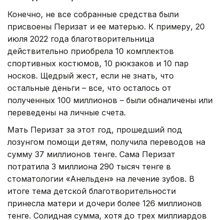
Конечно, не все собранные средства были
присвоены Перизат и ее матерью. К примеру, 20
июля 2022 года благотворительница
действительно приобрела 10 комплектов
спортивных костюмов, 10 рюкзаков и 10 пар
носков. Щедрый жест, если не знать, что
остальные деньги – все, что осталось от
полученных 100 миллионов – были обналичены или
переведены на личные счета.
Мать Перизат за этот год, прошедший под
лозунгом помощи детям, получила переводов на
сумму 37 миллионов тенге. Сама Перизат
потратила 3 миллиона 290 тысяч тенге в
стоматологии «Анельден» на лечение зубов. В
итоге тема детской благотворительности
принесла матери и дочери более 126 миллионов
тенге. Солидная сумма, хотя до трех миллиардов