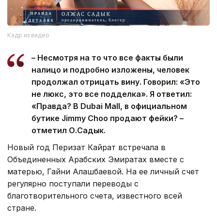
Кадр из видео
– Несмотря на то что все факты были
налицо и подробно изложены, человек
продолжал отрицать вину. Говорил: «Это
не люкс, это все подделка». Я ответил:
«Правда? В Dubai Mall, в официальном
бутике Jimmy Choo продают фейки? –
отметил О.Садык.
Новый год Перизат Кайрат встречала в
Объединенных Арабских Эмиратах вместе с
матерью, Гайни Алашбаевой. На ее личный счет
регулярно поступали переводы с
благотворительного счета, известного всей
стране.