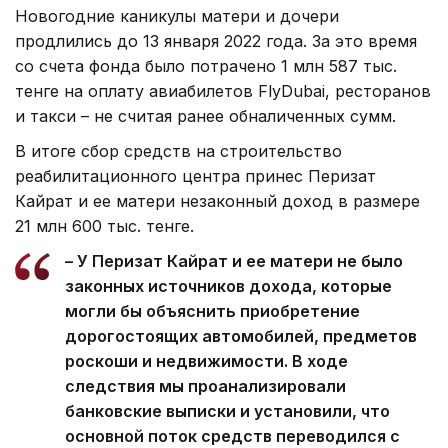
Новогодние каникулы матери и дочери
продлились до 13 января 2022 года. За это время
со счета фонда было потрачено 1 млн 587 тыс.
тенге на оплату авиабилетов FlyDubai, ресторанов
и такси – не считая ранее обналиченных сумм.
В итоге сбор средств на строительство
реабилитационного центра принес Перизат
Кайрат и ее матери незаконный доход в размере
21 млн 600 тыс. тенге.
– У Перизат Кайрат и ее матери не было
законных источников дохода, которые
могли бы объяснить приобретение
дорогостоящих автомобилей, предметов
роскоши и недвижимости. В ходе
следствия мы проанализировали
банковские выписки и установили, что
основной поток средств переводился с