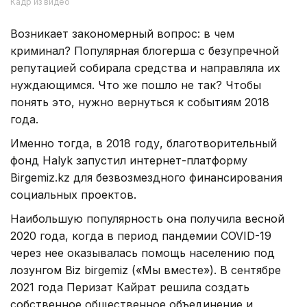
Кадр из видео
Возникает закономерный вопрос: в чем
криминал? Популярная блогерша с безупречной
репутацией собирала средства и направляла их
нуждающимся. Что же пошло не так? Чтобы
понять это, нужно вернуться к событиям 2018
года.
Именно тогда, в 2018 году, благотворительный
фонд Halyk запустил интернет-платформу
Birgemiz.kz для безвозмездного финансирования
социальных проектов.
Наибольшую популярность она получила весной
2020 года, когда в период пандемии COVID-19
через нее оказывалась помощь населению под
лозунгом Biz birgemiz («Мы вместе»). В сентябре
2021 года Перизат Кайрат решила создать
собственное общественное объединение и