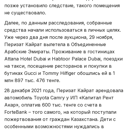
позже установило следствие, такого помещения
не существовало.
Далее, по данным расследования, собранные
средства начали использоваться в личных целях.
Уже через два дня после аукциона, 29 ноября,
Перизат Кайрат вылетела в Объединенные
Арабские Эмираты. Проживание в гостиницах
Attana Hotel Dubai и Habtoor Palace Dubai, поездки
на такси, посещение ресторанов и покупки в
бутиках Gucci и Tommy Hilfiger обошлись ей в 1
млн 897 тыс. 476 тенге.
28 декабря 2021 года, Перизат Кайрат арендовала
автомобиль Toyota Camry у ИП «Капитал Рент
Акар», оплатив 600 тыс. тенге со счета в
ForteBank – того самого, на который поступали
пожертвования от граждан Казахстана. Дети с
особенными возможностями нуждались в