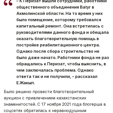
– К Перизат вышли сотрудники, работники
общественного объединения Batyr в
Акмолинской области. На то время у них
было помещение, которому требовался
капитальный ремонт. Она встретилась с
руководителями данного фонда и обещала
оказать благотворительную помощь в
постройке реабилитационного центра.
Однако после сбора строительство не
было даже начато. Работники фонда не раз
обращались к Перизат, чтобы выяснить, в
чем заключалась проблема. Однако
ответа так и не получили, – рассказал
Е.Жакып.
Было решено провести благотворительный
аукцион с привлечением казахстанских
знаменитостей. С 17 ноября 2021 года блогерша в
соцсетях обратилась к неравнодушным