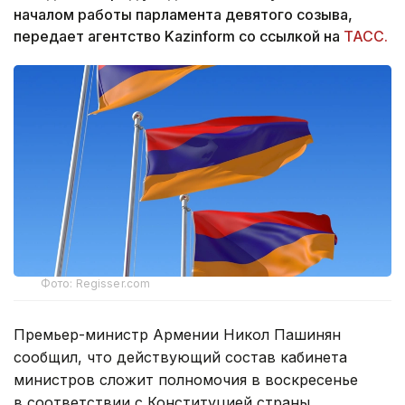
началом работы парламента девятого созыва,
передает агентство Kazinform со ссылкой на
ТАСС.
Фото: Regisser.com
Премьер-министр Армении Никол Пашинян
сообщил, что действующий состав кабинета
министров сложит полномочия в воскресенье
в соответствии с Конституцией страны.