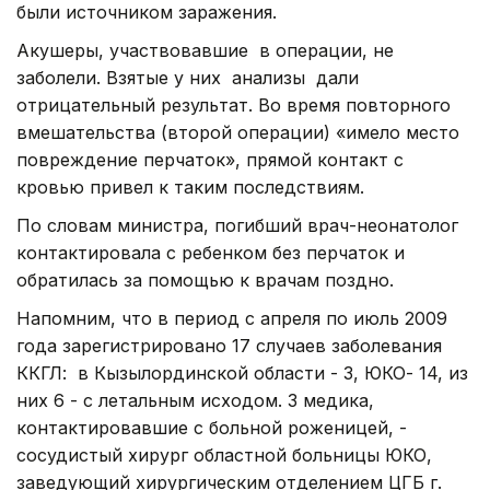
были источником заражения.
Акушеры, участвовавшие в операции, не
заболели. Взятые у них анализы дали
отрицательный результат. Во время повторного
вмешательства (второй операции) «имело место
повреждение перчаток», прямой контакт с
кровью привел к таким последствиям.
По словам министра, погибший врач-неонатолог
контактировала с ребенком без перчаток и
обратилась за помощью к врачам поздно.
Напомним, что в период с апреля по июль 2009
года зарегистрировано 17 случаев заболевания
ККГЛ: в Кызылординской области - 3, ЮКО- 14, из
них 6 - с летальным исходом. 3 медика,
контактировавшие с больной роженицей, -
сосудистый хирург областной больницы ЮКО,
заведующий хирургическим отделением ЦГБ г.