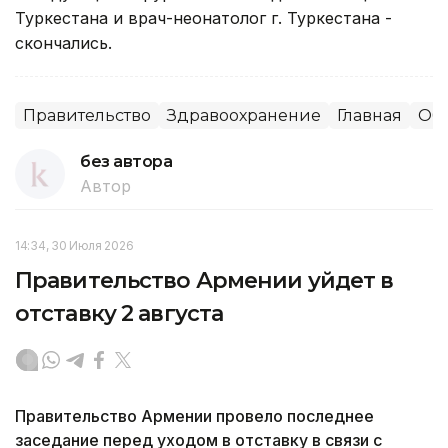
Туркестана и врач-неонатолог г. Туркестана -
скончались.
Правительство
Здравоохранение
Главная
Об
без автора
Автор
14:34, 30 Июля 2026
Правительство Армении уйдет в
отставку 2 августа
Правительство Армении провело последнее
заседание перед уходом в отставку в связи с