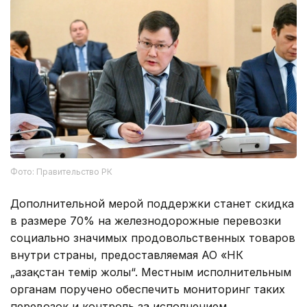
Фото: Правительство РК
Дополнительной мерой поддержки станет скидка
в размере 70% на железнодорожные перевозки
социально значимых продовольственных товаров
внутри страны, предоставляемая АО «НК
„Қазақстан темір жолы“. Местным исполнительным
органам поручено обеспечить мониторинг таких
перевозок и контроль за исполнением