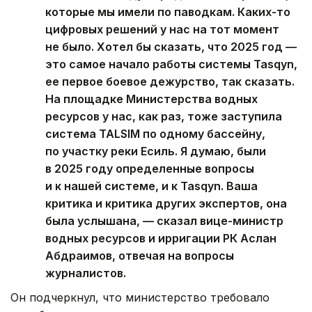
которые мы имели по паводкам. Каких-то
цифровых решений у нас на тот момент
не было. Хотел бы сказать, что 2025 год —
это самое начало работы системы Tasqyn,
ее первое боевое дежурство, так сказать.
На площадке Министерства водных
ресурсов у нас, как раз, тоже заступила
система TALSIM по одному бассейну,
по участку реки Есиль. Я думаю, были
в 2025 году определенные вопросы
и к нашей системе, и к Tasqyn. Ваша
критика и критика других экспертов, она
была услышана, — сказал вице-министр
водных ресурсов и ирригации РК Аслан
Абдраимов, отвечая на вопросы
журналистов.
Он подчеркнул, что министерство требовало