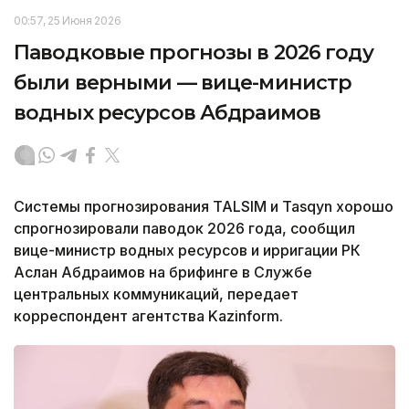
00:57, 25 Июня 2026
Паводковые прогнозы в 2026 году
были верными — вице-министр
водных ресурсов Абдраимов
Системы прогнозирования TALSIM и Tasqyn хорошо
спрогнозировали паводок 2026 года, сообщил
вице-министр водных ресурсов и ирригации РК
Аслан Абдраимов на брифинге в Службе
центральных коммуникаций, передает
корреспондент агентства Kazinform.