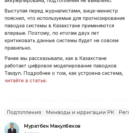
аккумулирована, подтоплений не выявлено.
Выступая перед журналистами, вице-министр
пояснил, что используемые для прогнозирования
паводка системы в Казахстане применяются
впервые. Поэтому, по итогам двух лет
критиковать данные системы будет не совсем
правильно.
Ранее мы рассказывали, как в Казахстане
работает цифровое моделирование паводков
Tasqyn. Подробнее о том, как устроена система,
читайте в статье.
Подтопления
Минводы и ирригации РК
Регио
Муратбек Макулбеков