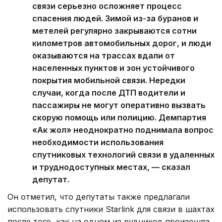
связи серьезно осложняет процесс
спасения людей. Зимой из-за буранов и
метелей регулярно закрываются сотни
километров автомобильных дорог, и люди
оказываются на трассах вдали от
населенных пунктов и зон устойчивого
покрытия мобильной связи. Нередки
случаи, когда после ДТП водители и
пассажиры не могут оперативно вызвать
скорую помощь или полицию. Демпартия
«Ак жол» неоднократно поднимала вопрос
необходимости использования
спутниковых технологий связи в удаленных
и труднодоступных местах, — сказал
депутат.
Он отметил, что депутаты также предлагали
использовать спутники Starlink для связи в шахтах
после того, как на одном из рудников произошла