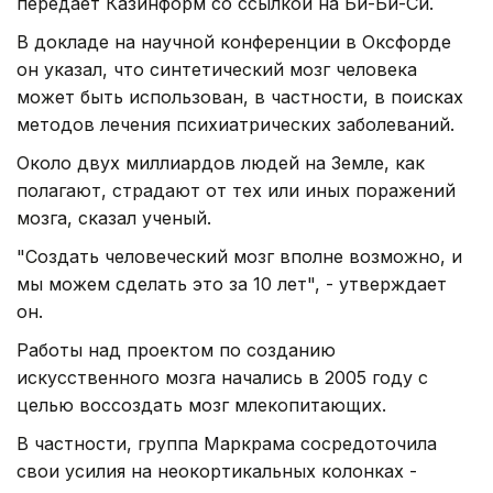
передает Казинформ со ссылкой на Би-Би-Си.
В докладе на научной конференции в Оксфорде
он указал, что синтетический мозг человека
может быть использован, в частности, в поисках
методов лечения психиатрических заболеваний.
Около двух миллиардов людей на Земле, как
полагают, страдают от тех или иных поражений
мозга, сказал ученый.
"Создать человеческий мозг вполне возможно, и
мы можем сделать это за 10 лет", - утверждает
он.
Работы над проектом по созданию
искусственного мозга начались в 2005 году с
целью воссоздать мозг млекопитающих.
В частности, группа Маркрама сосредоточила
свои усилия на неокортикальных колонках -