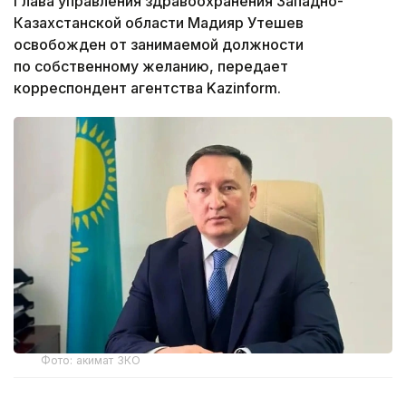
Глава управления здравоохранения Западно-
Казахстанской области Мадияр Утешев
освобожден от занимаемой должности
по собственному желанию, передает
корреспондент агентства Kazinform.
Фото: акимат ЗКО