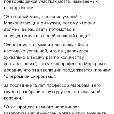
повторяющихся участках мозга, называемых
неокортексом.
"Это новый мозг, - пояснил ученый. -
Млекопитающим он нужен, потому что они
должны выращивать потомство и
сосуществовать в своей сложной среде".
"Эволюция - от мыши к человеку - была
настолько успешной, что он увеличился
буквально в тысячу раз по количеству
составляющих", - отметил профессор Маркрам и
добавил, что эта эволюции продолжается, причем
"с огромной скоростью".
За последние 15 лет профессор Маркрам и его
группа разобрали структуру неокортикальной
колонки.
"Этот процесс немного напоминает
каталогизацию джунглей, когда нужно выяснить,