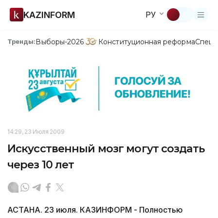
KAZINFORM
РУ
Выборы-2026
Конституционная реформа
Спецп
Тренды:
14:29, 23 Июля 2009
Искусственный мозг могут создать
через 10 лет
АСТАНА. 23 июля. КАЗИНФОРМ - Полностью