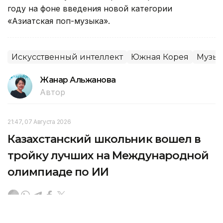
году на фоне введения новой категории
«Азиатская поп-музыка».
Искусственный интеллект
Южная Корея
Музы
Жанар Альжанова
Автор
21:47, 07 Августа 2026
Казахстанский школьник вошел в
тройку лучших на Международной
олимпиаде по ИИ
В столице Казахстана завершилась третья