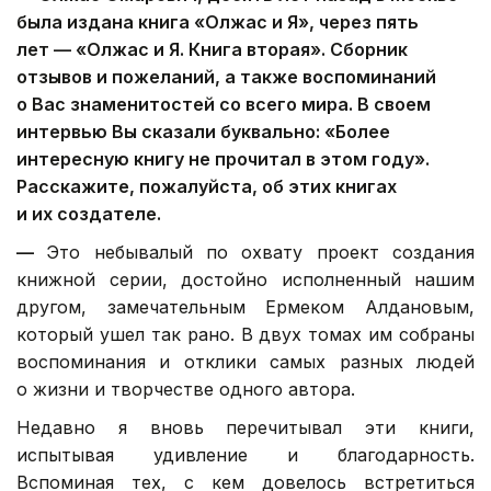
была издана книга «Олжас и Я», через пять
лет — «Олжас и Я. Книга вторая». Сборник
отзывов и пожеланий, а также воспоминаний
о Вас знаменитостей со всего мира. В своем
интервью Вы сказали буквально: «Более
интересную книгу не прочитал в этом году».
Расскажите, пожалуйста, об этих книгах
и их создателе.
—
Это небывалый по охвату проект создания
книжной серии, достойно исполненный нашим
другом, замечательным Ермеком Алдановым,
который ушел так рано. В двух томах им собраны
воспоминания и отклики самых разных людей
о жизни и творчестве одного автора.
Недавно я вновь перечитывал эти книги,
испытывая удивление и благодарность.
Вспоминая тех, с кем довелось встретиться