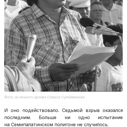
Фото: из личного архива Олжаса Сулейменова
И оно подействовало. Седьмой взрыв оказался
последним. Больше ни одно испытание
на Семипалатинском полигоне не случилось.