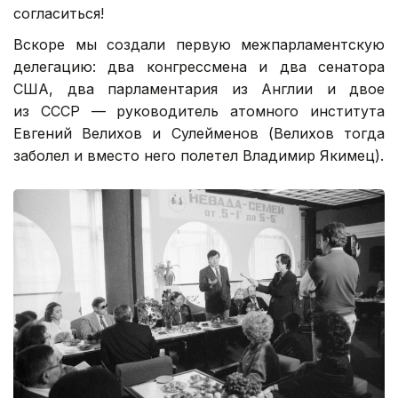
согласиться!
Вскоре мы создали первую межпарламентскую
делегацию: два конгрессмена и два сенатора
США, два парламентария из Англии и двое
из СССР — руководитель атомного института
Евгений Велихов и Сулейменов (Велихов тогда
заболел и вместо него полетел Владимир Якимец).