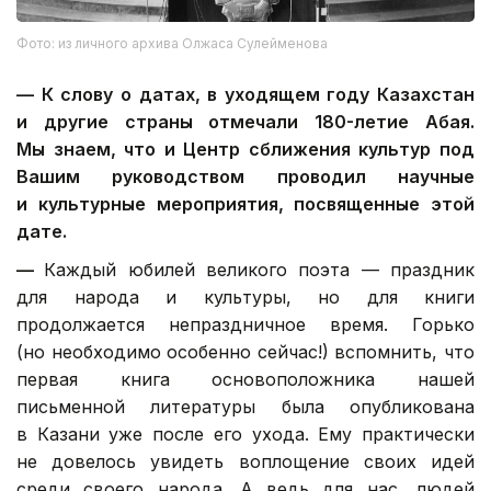
Фото: из личного архива Олжаса Сулейменова
—
К слову о датах, в уходящем году Казахстан
и другие страны отмечали 180-летие Абая.
Мы знаем, что и Центр сближения культур под
Вашим руководством проводил научные
и культурные мероприятия, посвященные этой
дате.
—
Каждый юбилей великого поэта — праздник
для народа и культуры, но для книги
продолжается непраздничное время. Горько
(но необходимо особенно сейчас!) вспомнить, что
первая книга основоположника нашей
письменной литературы была опубликована
в Казани уже после его ухода. Ему практически
не довелось увидеть воплощение своих идей
среди своего народа. А ведь для нас, людей