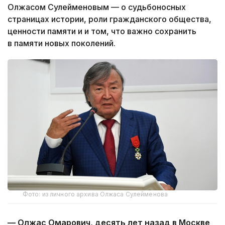
Олжасом Сулейменовым — о судьбоносных
страницах истории, роли гражданского общества,
ценности памяти и и том, что важно сохранить
в памяти новых поколений.
Фото: из личного архива Олжаса Сулейменова
—
Олжас Омарович, десять лет назад в Москве