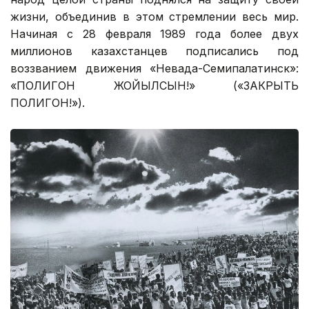
жизни, объединив в этом стремлении весь мир.
Начиная с 28 февраля 1989 года более двух
миллионов казахстанцев подписались под
воззванием движения «Невада-Семипалатинск»:
«ПОЛИГОН ЖОЙЫЛСЫН!» («ЗАКРЫТЬ
ПОЛИГОН!»).