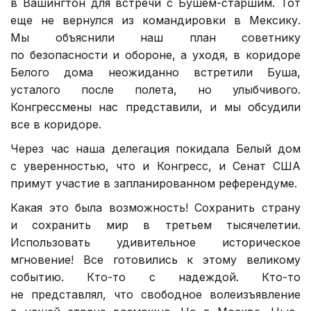
в Вашингтон для встречи с Бушем-старшим. Тот
еще не вернулся из командировки в Мексику.
Мы объяснили наш план советнику
по безопасности и обороне, а уходя, в коридоре
Белого дома неожиданно встретили Буша,
усталого после полета, но улыбчивого.
Конгрессмены нас представили, и мы обсудили
все в коридоре.
Через час наша делегация покидала Белый дом
с уверенностью, что и Конгресс, и Сенат США
примут участие в запланированном референдуме.
Какая это была возможность! Сохранить страну
и сохранить мир в третьем тысячелетии.
Использовать удивительное историческое
мгновение! Все готовились к этому великому
событию. Кто-то с надеждой. Кто-то
не представлял, что свободное волеизъявление