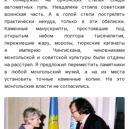
автоматных пуль. Невдалеке стояла советская
воинская часть. А в голой степи пострелять
практически некуда, только в эти обелиски.
Каменные манускрипты, простоявшие под
открытым небом полтора тысячелетия,
пережившие жару, морозы, тюркские каганаты
и империю Чингисхана, чиновниками
монгольской и советской культуры были отданы
на расстрел. Я предложил переместить памятники
в любой монгольский музей, а на их места
установить точные каменные копии. На это
монгольские власти не согласились.