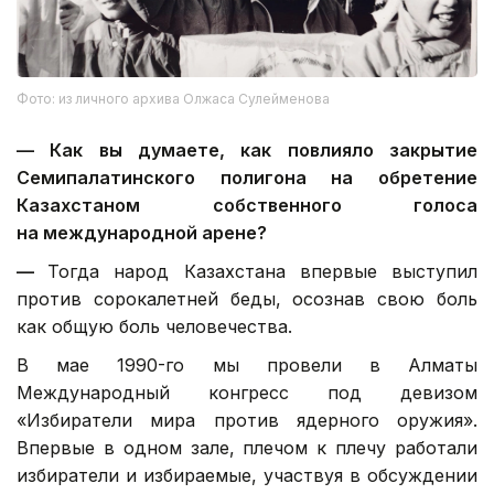
Фото: из личного архива Олжаса Сулейменова
—
Как вы думаете, как повлияло закрытие
Семипалатинского полигона на обретение
Казахстаном собственного голоса
на международной арене?
—
Тогда народ Казахстана впервые выступил
против сорокалетней беды, осознав свою боль
как общую боль человечества.
В мае 1990-го мы провели в Алматы
Международный конгресс под девизом
«Избиратели мира против ядерного оружия».
Впервые в одном зале, плечом к плечу работали
избиратели и избираемые, участвуя в обсуждении