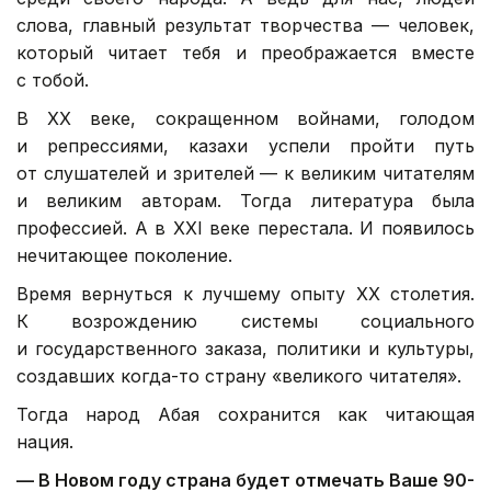
слова, главный результат творчества — человек,
который читает тебя и преображается вместе
с тобой.
В ХХ веке, сокращенном войнами, голодом
и репрессиями, казахи успели пройти путь
от слушателей и зрителей — к великим читателям
и великим авторам. Тогда литература была
профессией. А в XXI веке перестала. И появилось
нечитающее поколение.
Время вернуться к лучшему опыту ХХ столетия.
К возрождению системы социального
и государственного заказа, политики и культуры,
создавших когда-то страну «великого читателя».
Тогда народ Абая сохранится как читающая
нация.
—
В Новом году страна будет отмечать Ваше 90-