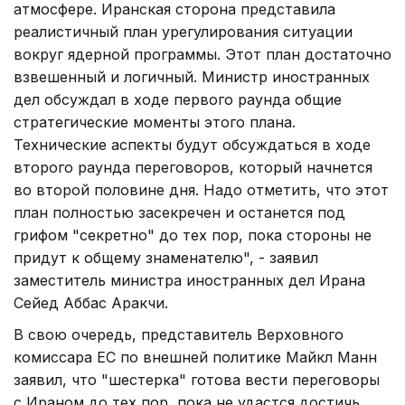
атмосфере. Иранская сторона представила
реалистичный план урегулирования ситуации
вокруг ядерной программы. Этот план достаточно
взвешенный и логичный. Министр иностранных
дел обсуждал в ходе первого раунда общие
стратегические моменты этого плана.
Технические аспекты будут обсуждаться в ходе
второго раунда переговоров, который начнется
во второй половине дня. Надо отметить, что этот
план полностью засекречен и останется под
грифом "секретно" до тех пор, пока стороны не
придут к общему знаменателю", - заявил
заместитель министра иностранных дел Ирана
Сейед Аббас Аракчи.
В свою очередь, представитель Верховного
комиссара ЕС по внешней политике Майкл Манн
заявил, что "шестерка" готова вести переговоры
с Ираном до тех пор, пока не удастся достичь