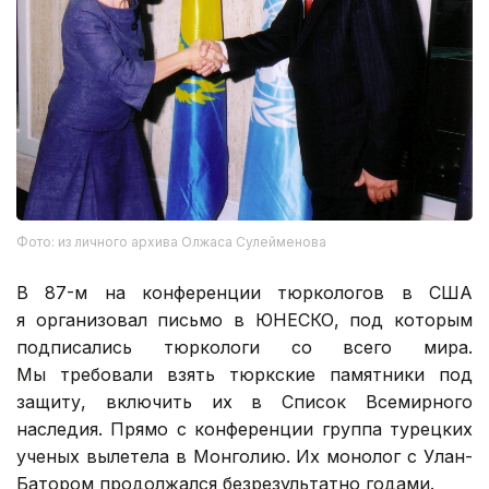
Фото: из личного архива Олжаса Сулейменова
В 87-м на конференции тюркологов в США
я организовал письмо в ЮНЕСКО, под которым
подписались тюркологи со всего мира.
Мы требовали взять тюркские памятники под
защиту, включить их в Список Всемирного
наследия. Прямо с конференции группа турецких
ученых вылетела в Монголию. Их монолог с Улан-
Батором продолжался безрезультатно годами.