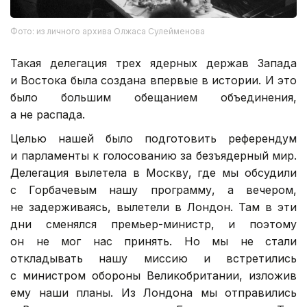
Фото: из личного архива Олжаса Сулейменова
Такая делегация трех ядерных держав Запада
и Востока была создана впервые в истории. И это
было большим обещанием объединения,
а не распада.
Целью нашей было подготовить референдум
и парламенты к голосованию за безъядерный мир.
Делегация вылетела в Москву, где мы обсудили
с Горбачевым нашу программу, а вечером,
не задерживаясь, вылетели в Лондон. Там в эти
дни сменялся премьер-министр, и поэтому
он не мог нас принять. Но мы не стали
откладывать нашу миссию и встретились
с министром обороны Великобритании, изложив
ему наши планы. Из Лондона мы отправились