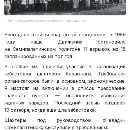
Фото: из личного архива Олжаса Сулейменова
Благодаря этой всенародной поддержке, в 1989
году наше Движение остановило
на Семипалатинском полигоне 11 взрывов из 18
запланированных на тот год.
В ноябре мы приняли участие в организации
забастовки шахтеров Караганды. Требования
организаторов были, в основном, экономические.
Я настоял на включении в список требований
главного пункта — остановить испытания
ядерных зарядов. Последний взрыв раздался
19 октября, когда еще шла забастовка.
Шахтеры под руководством «Невады-
Семипалатинск» выступили с требованием: