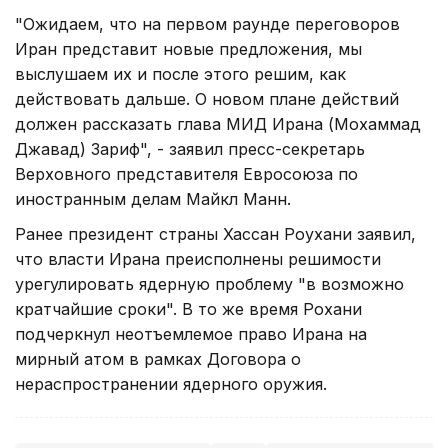
"Ожидаем, что на первом раунде переговоров
Иран представит новые предложения, мы
выслушаем их и после этого решим, как
действовать дальше. О новом плане действий
должен рассказать глава МИД Ирана (Мохаммад
Джавад) Зариф", - заявил пресс-секретарь
Верховного представителя Евросоюза по
иностранным делам Майкл Манн.
Ранее президент страны Хассан Роухани заявил,
что власти Ирана преисполнены решимости
урегулировать ядерную проблему "в возможно
кратчайшие сроки". В то же время Рохани
подчеркнул неотъемлемое право Ирана на
мирный атом в рамках Договора о
нераспространении ядерного оружия.