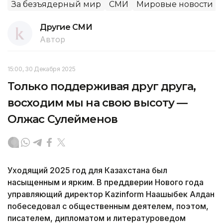
За безъядерный мир
СМИ
Мировые новости
Другие СМИ
Автор
15:00, 30 Декабря 2025
Только поддерживая друг друга,
восходим мы на свою высоту —
Олжас Сулейменов
Уходящий 2025 год для Казахстана был
насыщенным и ярким. В преддверии Нового года
управляющий директор Kazinform Нағашыбек Алдан
побеседовал с общественным деятелем, поэтом,
писателем, дипломатом и литературоведом