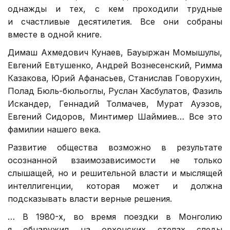
однажды и тех, с кем проходили трудные
и счастливые десятилетия. Все они собраны
вместе в одной книге.
Димаш Ахмедович Кунаев, Бауыржан Момышулы,
Евгений Евтушенко, Андрей Вознесенский, Римма
Казакова, Юрий Афанасьев, Станислав Говорухин,
Полад Бюль-бюльоглы, Руслан Хасбулатов, Фазиль
Искандер, Геннадий Толмачев, Мурат Ауэзов,
Евгений Сидоров, Минтимер Шаймиев… Все это
фамилии нашего века.
Развитие общества возможно в результате
осознанной взаимозависимости не только
слышащей, но и решительной власти и мыслящей
интеллигенции, которая может и должна
подсказывать власти верные решения.
… В 1980-х, во время поездки в Монголию
я обнаружил на орхонских стелах следы