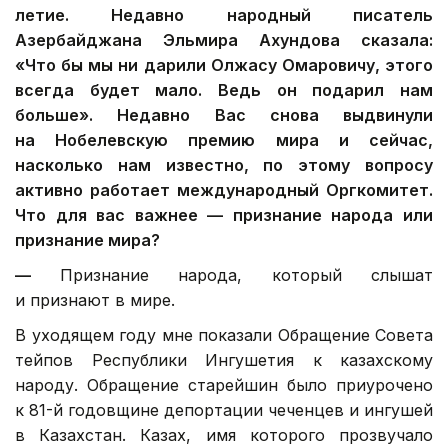
летие. Недавно народный писатель
Азербайджана Эльмира Ахундова сказала:
«Что бы мы ни дарили Олжасу Омаровичу, этого
всегда будет мало. Ведь он подарил нам
больше».
Недавно Вас снова выдвинули
на Нобелевскую премию мира и сейчас,
насколько нам известно, по этому вопросу
активно работает международный Оргкомитет.
Что для вас важнее — признание народа или
признание мира?
—
Признание народа, который слышат
и признают в мире.
В уходящем году мне показали Обращение Совета
тейпов Республики Ингушетия к казахскому
народу. Обращение старейшин было приурочено
к 81-й годовщине депортации чеченцев и ингушей
в Казахстан. Казах, имя которого прозвучало