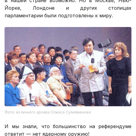
в нашей стране возможно. Но в Москве, Нью-
Йорке, Лондоне и других столицах
парламентарии были подготовлены к миру.
Фото: из личного архива Олжаса Сулейменова
И мы знали, что большинство на референдуме
ответит — нет ядерному оружию!