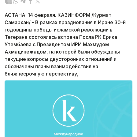
АСТАНА. 14 февраля. КАЗИНФОРМ /Курмат
Самархан/ - В рамках празднования в Иране 30-й
годовщины победы исламской революции в
Тегеране состоялась встреча Посла РК Ерика
Утембаева с Президентом ИРИ Махмудом
Ахмадинежадом, на которой были обсуждены
текущие вопросы двусторонних отношений и
обозначены планы взаимодействия на
ближнесрочную перспективу,