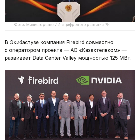
Фото: Министерство ИИ и цифрового развития РК
В Экибастузе компания Firebird совместно
с оператором проекта — АО «Казахтелеком» —
развивает Data Center Valley мощностью 125 МВт.