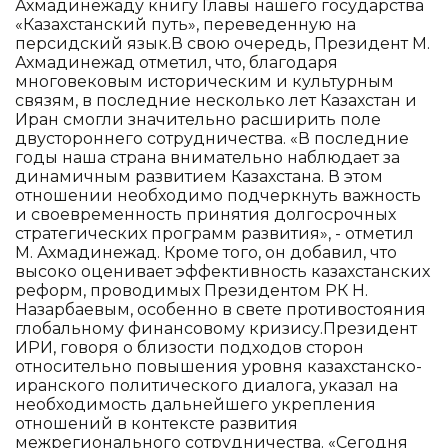
Ахмадинежаду книгу Главы нашего государства
«Казахстанский путь», переведенную на
персидский язык.В свою очередь, Президент М.
Ахмадинежад отметил, что, благодаря
многовековым историческим и культурным
связям, в последние несколько лет Казахстан и
Иран смогли значительно расширить поле
двустороннего сотрудничества. «В последние
годы наша страна внимательно наблюдает за
динамичным развитием Казахстана. В этом
отношении необходимо подчеркнуть важность
и своевременность принятия долгосрочных
стратегических программ развития», - отметил
М. Ахмадинежад. Кроме того, он добавил, что
высоко оценивает эффективность казахстанских
реформ, проводимых Президентом РК Н.
Назарбаевым, особенно в свете противостояния
глобальному финансовому кризису.Президент
ИРИ, говоря о близости подходов сторон
относительно повышения уровня казахстанско-
иранского политического диалога, указал на
необходимость дальнейшего укрепления
отношений в контексте развития
межрегионального сотрудничества. «Сегодня