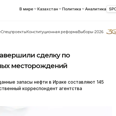
В мире
Казахстан
Политика
Аналитика
SP
е
Спецпроекты
Конституционная реформа
Выборы-2026
 завершили сделку по
яных месторождений
данные запасы нефти в Ираке составляют 145
ственный корреспондент агентства