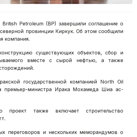
British Petroleum (BP) завершили соглашение о
 северной провинции Киркук. Об этом сообщили
я компания.
конструкцию существующих объектов, сбор и
бываемого вместе с сырой нефтью, а также
сторождений.
акской государственной компанией North Oil
а премьер-министра Ирака Мохамеда Шиа ас-
то проект также включает строительство
т.
ных переговоров и нескольких меморандумов о