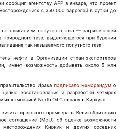
и сообщил агентству AFP в январе, что проект
месторождениях с 350 000 баррелей в сутки до
у со сжиганием попутного газа — загрязняющей
в природного газа, выделяющегося при бурении
авливание так называемого попутного газа.
тель нефти в Организации стран-экспортеров
ии, имеет возможность добывать около 5 млн
а правительство Ирака
подписало меморандум
о
 с целью восстановления и разработки четырех
ых компанией North Oil Company в Киркуке.
я визита иракского премьера в Великобританию
ое соглашение (MoU) об оценке возможности
о месторождения Киркук и других соседних