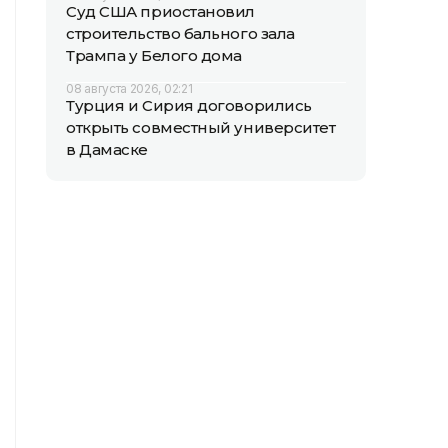
Суд США приостановил
строительство бального зала
Трампа у Белого дома
08 августа 2026, 02:21
Турция и Сирия договорились
открыть совместный университет
в Дамаске