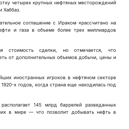
ботку четырех крупных нефтяных месторождений
и Хаббаз.
чательное соглашение с Ираком «рассчитано на
ефти и газа в объеме более трех миллиардов
я стоимость сделки, но отмечается, что
еть от дополнительных объемов добычи, цены и
ейших иностранных игроков в нефтяном секторе
 1920-х годов, когда страна еще находилась под
располагает 145 млрд баррелей разведанных
их в мире — что позволит добывать нефть в