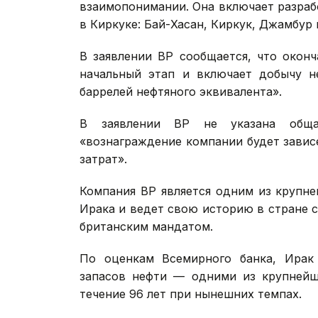
взаимопонимании. Она включает разра
в Киркуке: Бай-Хасан, Киркук, Джамбур 
В заявлении BP сообщается, что окон
начальный этап и включает добычу н
баррелей нефтяного эквивалента».
В заявлении BP не указана обща
«вознаграждение компании будет завис
затрат».
Компания BP является одним из крупн
Ирака и ведет свою историю в стране с
британским мандатом.
По оценкам Всемирного банка, Ирак 
запасов нефти — одними из крупнейш
течение 96 лет при нынешних темпах.