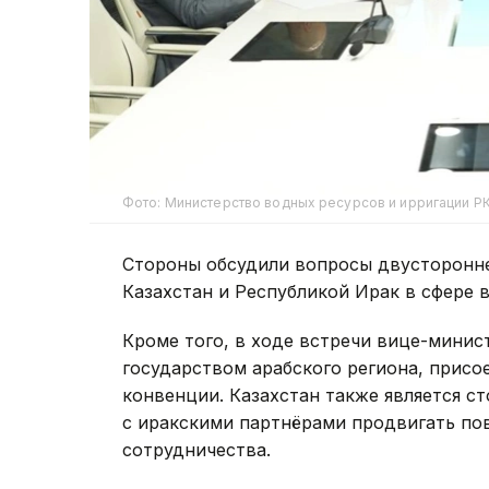
Фото: Министерство водных ресурсов и ирригации Р
Стороны обсудили вопросы двусторонн
Казахстан и Республикой Ирак в сфере 
Кроме того, в ходе встречи вице-минис
государством арабского региона, прис
конвенции. Казахстан также является с
с иракскими партнёрами продвигать по
сотрудничества.