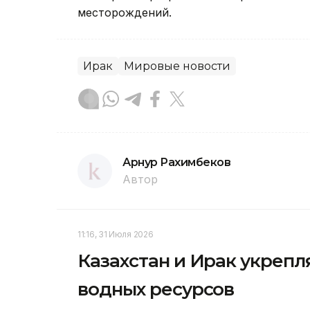
месторождений.
Ирак
Мировые новости
Арнур Рахимбеков
Автор
11:16, 31 Июля 2026
Казахстан и Ирак укрепл
водных ресурсов