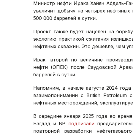
Министр нефти Ирака Хайян Абдель-Ган
увеличит добычу на четырех нефтяных 
500 000 баррелей в сутки.
Проект также будет нацелен на борьб
экологию практикой сжигания излишко
нефтяных скважин. Это дешевле, чем ул
Ирак, второй по величине производи
нефти (ОПЕК) после Саудовской Арав
баррелей в сутки.
Напомним, в начале августа 2024 год
взаимопонимании с British Petroleum
нефтяных месторождений, эксплуатируем
В середине января 2025 года во врем
Багдад и BP
подписали
предварительн
повторной разработки нефтегазовог