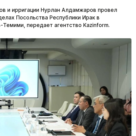
ов и ирригации Нурлан Алдамжаров провел
делах Посольства Республики Ирак в
Темими, передает агентство Kazinform.