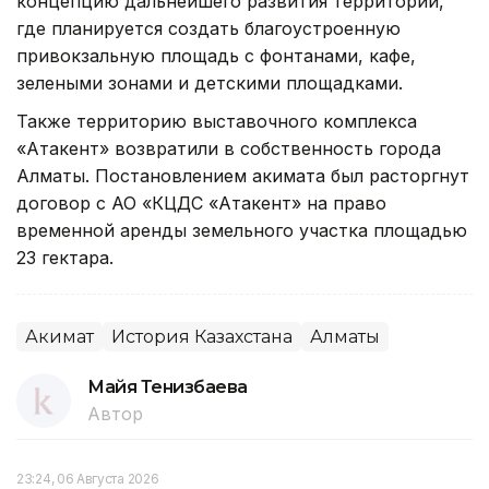
концепцию дальнейшего развития территории,
где планируется создать благоустроенную
привокзальную площадь с фонтанами, кафе,
зелеными зонами и детскими площадками.
Также территорию выставочного комплекса
«Атакент» возвратили в собственность города
Алматы. Постановлением акимата был расторгнут
договор с АО «КЦДС «Атакент» на право
временной аренды земельного участка площадью
23 гектара.
Акимат
История Казахстана
Алматы
Майя Тенизбаева
Автор
23:24, 06 Августа 2026