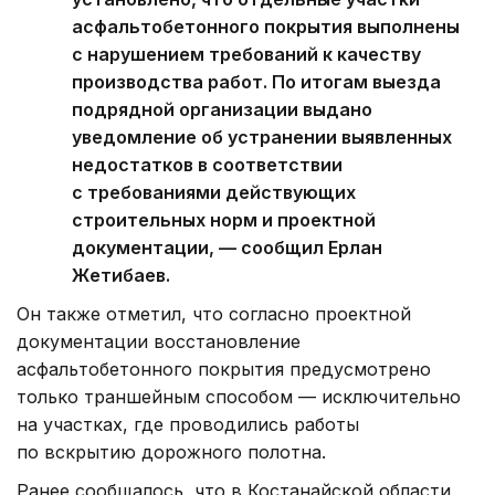
асфальтобетонного покрытия выполнены
с нарушением требований к качеству
производства работ. По итогам выезда
подрядной организации выдано
уведомление об устранении выявленных
недостатков в соответствии
с требованиями действующих
строительных норм и проектной
документации, — сообщил Ерлан
Жетибаев.
Он также отметил, что согласно проектной
документации восстановление
асфальтобетонного покрытия предусмотрено
только траншейным способом — исключительно
на участках, где проводились работы
по вскрытию дорожного полотна.
Ранее сообщалось, что в Костанайской области