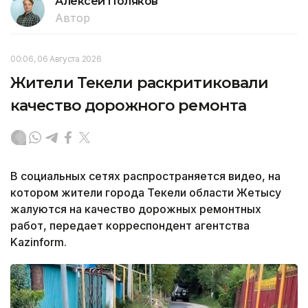
Алексей Поляков
Автор
00:06, 06 Августа 2026
Жители Текели раскритиковали
качество дорожного ремонта
В социальных сетях распространяется видео, на
котором жители города Текели области Жетысу
жалуются на качество дорожных ремонтных
работ, передает корреспондент агентства
Kazinform.