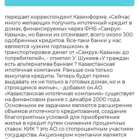
передает корреспондент Казинформа. «Сейчас
много желающих получить ипотечный кредит в
домах, финансируемых через ФНБ «Самрук-
Казына», но банки их отсеивают, всего около 300
одобренных кредитов. Все-таки банки у нас
являются «узким горлышком» в
транспортировке денег от «Самрук-Казына» до
потребителей», - отметил У. Шукеев.«У граждан
есть альтернатива банкам ? Казахстанская
ипотечная компания. Раньше она только
выкупала кредиты. Теперь будет прямо
выдавать их не только в готовых домах, но и в
строящемся жилье», - добавил он.АО
«Казахстанская ипотечная компания» существует
на финансовом рынке с декабря 2000 года.
Основными ее задачами являются расширение
объемов ипотечного кредитования, создание
благоприятных условий для приобретения
жилья в кредит путем снижения процентных
ставок. КИК ? это АО со стопроцентным участием
государства. Акционером компании является