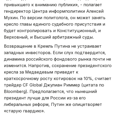
привыкшего к вниманию публики», - полагает
гендиректор Центра информполитики Алексей
Мухин. По версии политолога, он может занять
кресло главы единого судебного присутствия и
будет контролировать и Конституционный, и
Верховный, и Высший арбитражный суды.
Возвращение в Кремль Путина не устраивает
западных инвесторов. Если слух подтвердится,
динамика российского фондового рынка почти не
изменится. Напротив, сохранение президентского
кресла за Медведевым приведет к
краткосрочному росту котировок на 10%, считает
трейдер CF Global Джулиан Риммер (цитата по
Bloomberg). Предполагается, что нынешний
президент лучше для России из-за его
либеральных реформ, Путин же олицетворяет
«старую гвардию».