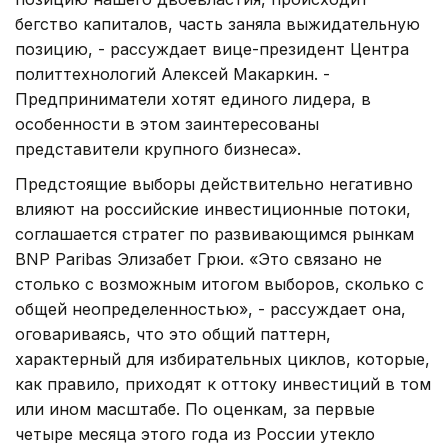
бегство капиталов, часть заняла выжидательную
позицию, - рассуждает вице-президент Центра
политтехнологий Алексей Макаркин. -
Предприниматели хотят единого лидера, в
особенности в этом заинтересованы
представители крупного бизнеса».
Предстоящие выборы действительно негативно
влияют на российские инвестиционные потоки,
соглашается стратег по развивающимся рынкам
BNP Paribas Элизабет Грюи. «Это связано не
столько с возможным итогом выборов, сколько с
общей неопределенностью», - рассуждает она,
оговариваясь, что это общий паттерн,
характерный для избирательных циклов, которые,
как правило, приходят к оттоку инвестиций в том
или ином масштабе. По оценкам, за первые
четыре месяца этого года из России утекло