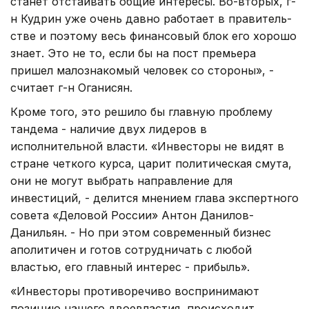
станет отстаивать общие интересы. Во-вторых, г-
н Кудрин уже очень давно работает в правитель­
стве и поэтому весь финансовый блок его хорошо
знает. Это не то, если бы на пост премьера
пришел малознакомый человек со стороны», -
считает г-н Оганисян.
Кроме того, это решило бы главную проблему
тандема - наличие двух лидеров в
исполнительной власти. «Инвесторы не видят в
стране четкого курса, царит политическая смута,
они не могут выбрать направление для
инвестиций, - делится мнением глава экспертного
совета «Деловой России» Антон Данилов-
Данильян. - Но при этом современный бизнес
аполитичен и готов сотрудничать с любой
властью, его главный интерес - прибыль».
«Инвесторы противоречиво воспринимают
позицию нашего двоевластия, происходит