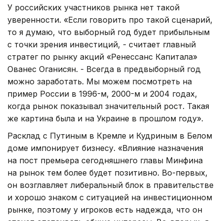
У российских участников рынка нет такой
уверенности. «Если говорить про такой сценарий,
то я думаю, что выборный год будет прибыльным
с точки зрения инвестиций, - считает главный
стратег по рынку акций «Ренессанс Капитала»
Ованес Оганисян. - Всегда в предвыборный год
можно заработать. Мы можем посмотреть на
пример России в 1996-м, 2000-м и 2004 годах,
когда рынок показывал значительный рост. Такая
же картина была и на Украине в прошлом году».
Расклад с Путиным в Кремле и Кудриным в Белом
доме импонирует бизнесу. «Влияние назначения
на пост премьера сегодняшнего главы Минфина
на рынок тем более будет позитивно. Во-первых,
он возглавляет либеральный блок в правительстве
и хорошо знаком с ситуацией на инвестиционном
рынке, поэтому у игроков есть надежда, что он